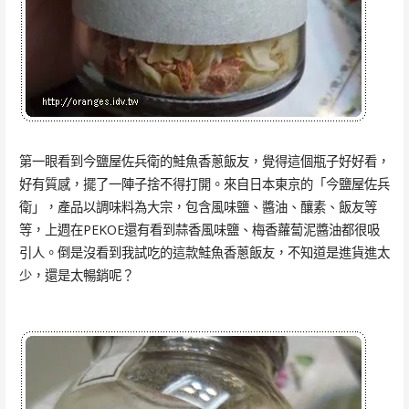
第一眼看到今鹽屋佐兵衛的鮭魚香蔥飯友，覺得這個瓶子好好看，
好有質感，擺了一陣子捨不得打開。來自日本東京的「今鹽屋佐兵
衛」，產品以調味料為大宗，包含風味鹽、醬油、釀素、飯友等
等，上週在PEKOE還有看到蒜香風味鹽、梅香蘿蔔泥醬油都很吸
引人。倒是沒看到我試吃的這款鮭魚香蔥飯友，不知道是進貨進太
少，還是太暢銷呢？