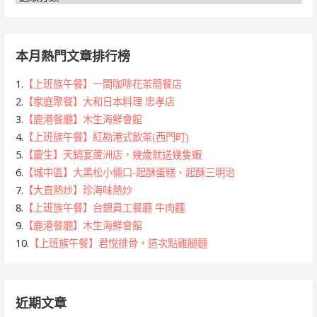
類
本月熱門文章排行榜
1.
【上班族午餐】一間咖啡花茶簡餐店
2.
【家庭聚餐】大和日本料理 忠孝店
3.
【鹿港餐廳】木生海鮮會館
4.
【上班族午餐】紅勘港式飲茶(西門町)
5.
【慶生】天鍋宴蘆洲店，幾歲就送幾隻蝦
6.
【城中區】大黑松小倆口-起酥蛋糕、起酥三明治
7.
【大直熱炒】珍海味熱炒
8.
【上班族午餐】台銀員工餐廳 牛肉麵
9.
【鹿港餐廳】木生海鮮會館
10.
【上班族午餐】君悅排骨，這次點雞腿麵
近期文章