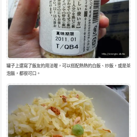
罐子上還寫了飯友的用法喔，可以搭配熱熱的白飯、炒飯，或是茶
泡飯，都很可口。