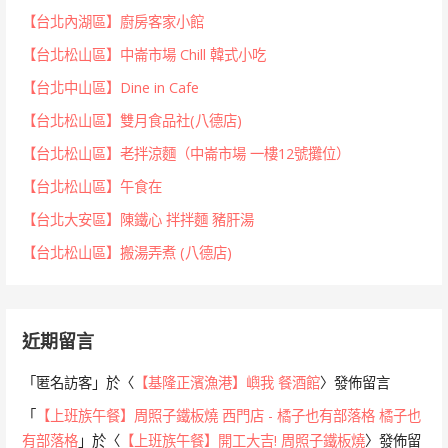
【台北內湖區】廚房客家小館
【台北松山區】中崙市場 Chill 韓式小吃
【台北中山區】Dine in Cafe
【台北松山區】雙月食品社(八德店)
【台北松山區】老拌涼麵（中崙市場 一樓12號攤位）
【台北松山區】午食在
【台北大安區】陳鐵心 拌拌麵 豬肝湯
【台北松山區】搬湯弄煮 (八德店)
近期留言
「
匿名訪客
」於〈
【基隆正濱漁港】嶼我 餐酒館
〉發佈留言
「
【上班族午餐】周照子鐵板燒 西門店 - 橘子也有部落格 橘子也
有部落格
」於〈
【上班族午餐】開工大吉! 周照子鐵板燒
〉發佈留