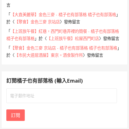
言
「
【大直美麗華】金色三麥 - 橘子也有部落格 橘子也有部落格
」
於〈
【聚會】金色三麥 京站店
〉發佈留言
「
【上班族午餐】紅巷，西門町巷弄裡的簡餐 - 橘子也有部落格
橘子也有部落格
」於〈
【上班族午餐】松屋西門町店
〉發佈留言
「
【聚會】金色三麥 京站店 - 橘子也有部落格 橘子也有部落格
」
於〈
【市民大道居酒屋】東京。酒食製作所
〉發佈留言
訂閱橘子也有部落格 (輸入Email)
電
子
郵
件
訂閱
地
址