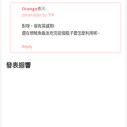
Orange
表示:
2010/10/251:52 下午
對呀，很有質感耶!
還在想鮭魚飯友吃完這個瓶子要怎麼利用呢~
Reply
發表迴響