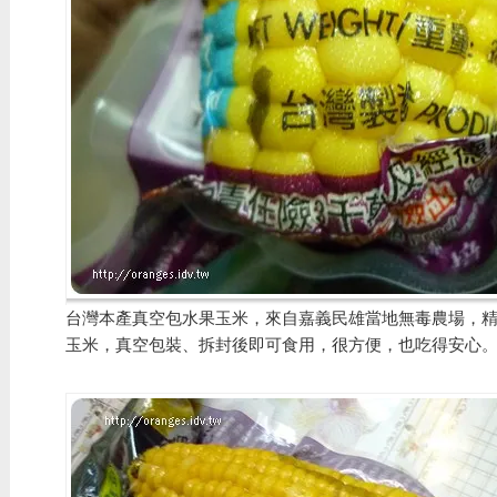
台灣本產真空包水果玉米，來自嘉義民雄當地無毒農場，
玉米，真空包裝、拆封後即可食用，很方便，也吃得安心