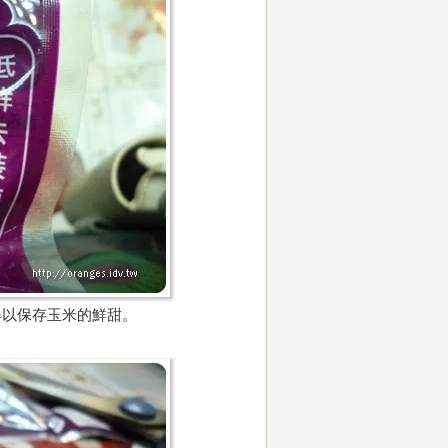
得以保存玉米的鮮甜。