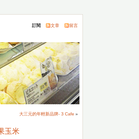
訂閱
文章
留言
大三元的年輕新品牌- 3 Cafe
»
水果玉米