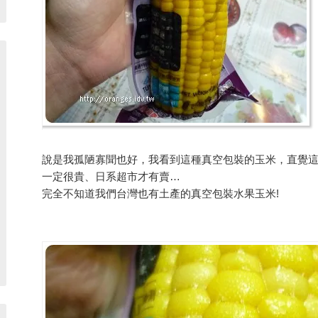
說是我孤陋寡聞也好，我看到這種真空包裝的玉米，直覺
一定很貴、日系超市才有賣…
完全不知道我們台灣也有土產的真空包裝水果玉米!