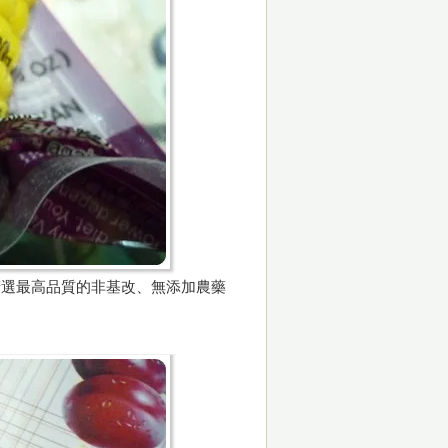
精選最高品質的非基改、無添加農藥
。