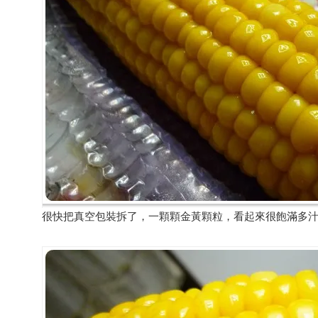
很快把真空包裝拆了，一顆顆金黃顆粒，看起來很飽滿多