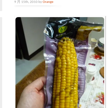
9 月 15th, 2010 by
Orange