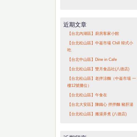
近期文章
【台北內湖區】廚房客家小館
【台北松山區】中崙市場 Chill 韓式小
吃
【台北中山區】Dine in Cafe
【台北松山區】雙月食品社(八德店)
【台北松山區】老拌涼麵（中崙市場 一
樓12號攤位）
【台北松山區】午食在
【台北大安區】陳鐵心 拌拌麵 豬肝湯
【台北松山區】搬湯弄煮 (八德店)