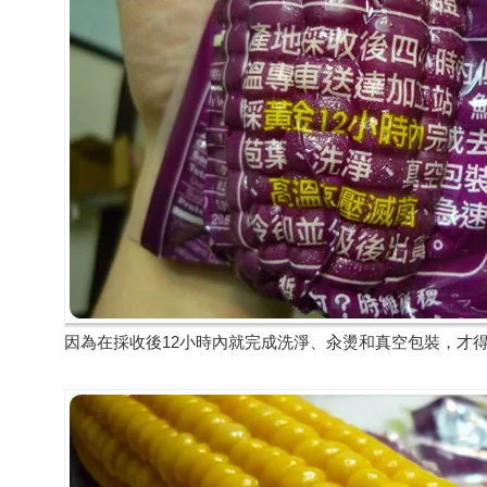
因為在採收後12小時內就完成洗淨、汆燙和真空包裝，才