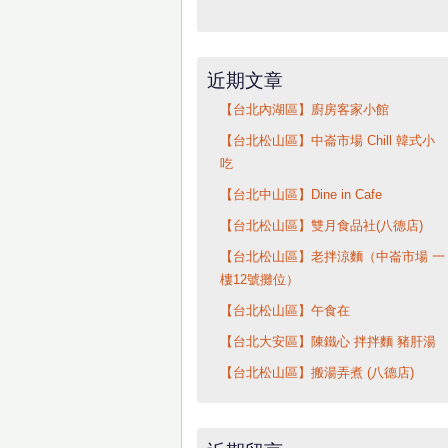
近期文章
【台北內湖區】廚房客家小館
【台北松山區】中崙市場 Chill 韓式小
吃
【台北中山區】Dine in Cafe
【台北松山區】雙月食品社(八德店)
【台北松山區】老拌涼麵（中崙市場 一
樓12號攤位）
【台北松山區】午食在
【台北大安區】陳鐵心 拌拌麵 豬肝湯
【台北松山區】搬湯弄煮 (八德店)