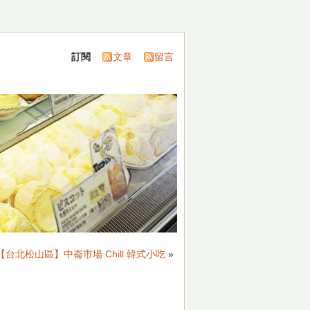
訂閱
文章
留言
【台北松山區】中崙市場 Chill 韓式小吃
»