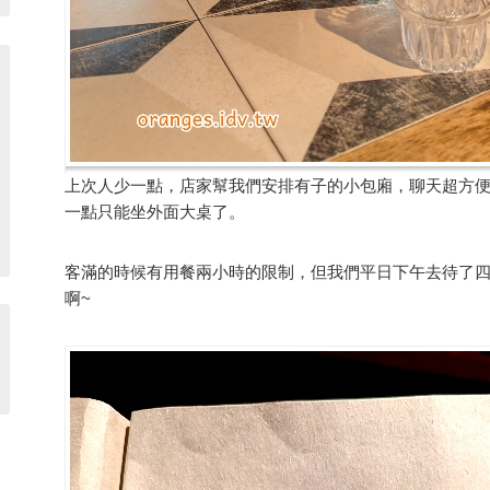
上次人少一點，店家幫我們安排有子的小包廂，聊天超方
一點只能坐外面大桌了。
客滿的時候有用餐兩小時的限制，但我們平日下午去待了
啊~