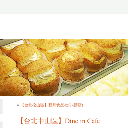
«
【台北松山區】雙月食品社(八德店)
【台北中山區】Dine in Cafe