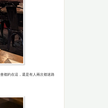
聚會都約在這，還是有人兩次都迷路