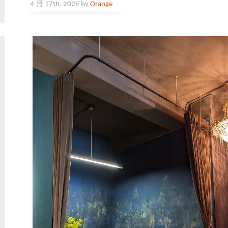
4 月 17th, 2025 by
Orange