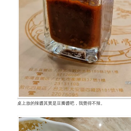
桌上放的辣醬其實是豆瓣醬吧，我覺得不辣。