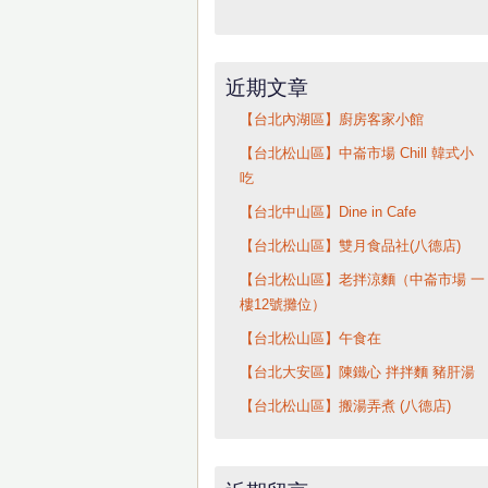
近期文章
【台北內湖區】廚房客家小館
【台北松山區】中崙市場 Chill 韓式小
吃
【台北中山區】Dine in Cafe
【台北松山區】雙月食品社(八德店)
【台北松山區】老拌涼麵（中崙市場 一
樓12號攤位）
【台北松山區】午食在
【台北大安區】陳鐵心 拌拌麵 豬肝湯
【台北松山區】搬湯弄煮 (八德店)