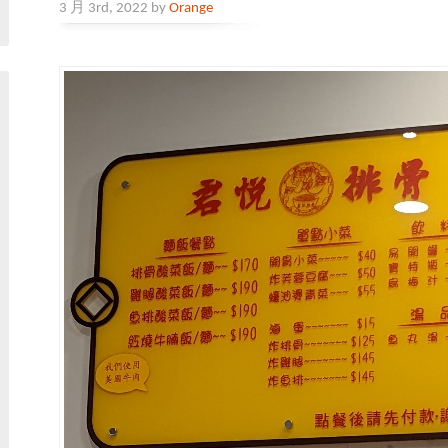
3 月 3rd, 2022 by
Orange