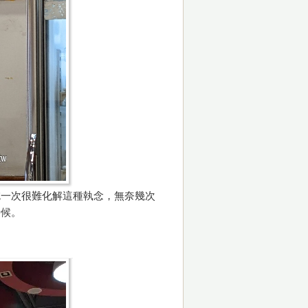
吃一次很難化解這種執念，無奈幾次
時候。