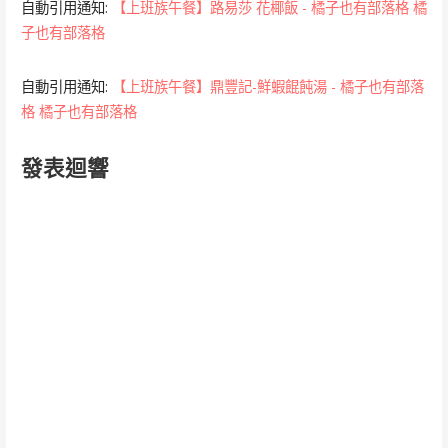
自動引用通知:
【上班族午餐】路易莎 花椰飯 - 橘子也有部落格 橘
子也有部落格
自動引用通知:
【上班族午餐】鼎豐記-鮮蝦餛飩湯 - 橘子也有部落
格 橘子也有部落格
發表迴響