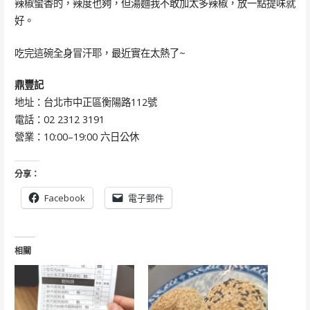
辣椒蠻香的，辣度也夠，但湯麵我不敢加太多辣椒，放一點提味就
好。
吃完這碗全身冒汗耶，最近實在太熱了~
鼎豐記
地址：台北市中正區衡陽路112號
電話：02 2312 3191
營業：10:00–19:00 六日公休
分享：
Facebook
電子郵件
相關