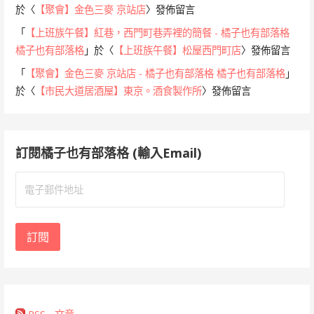
於〈
【聚會】金色三麥 京站店
〉發佈留言
「
【上班族午餐】紅巷，西門町巷弄裡的簡餐 - 橘子也有部落格
橘子也有部落格
」於〈
【上班族午餐】松屋西門町店
〉發佈留言
「
【聚會】金色三麥 京站店 - 橘子也有部落格 橘子也有部落格
」
於〈
【市民大道居酒屋】東京。酒食製作所
〉發佈留言
訂閱橘子也有部落格 (輸入Email)
電
子
郵
件
訂閱
地
址