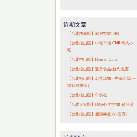
近期文章
【台北內湖區】廚房客家小館
【台北松山區】中崙市場 Chill 韓式小
吃
【台北中山區】Dine in Cafe
【台北松山區】雙月食品社(八德店)
【台北松山區】老拌涼麵（中崙市場 一
樓12號攤位）
【台北松山區】午食在
【台北大安區】陳鐵心 拌拌麵 豬肝湯
【台北松山區】搬湯弄煮 (八德店)