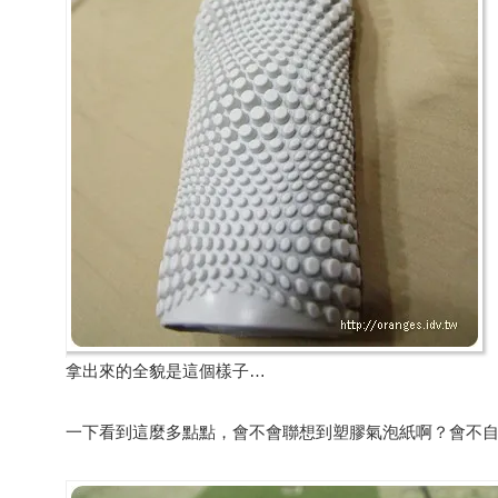
拿出來的全貌是這個樣子…
一下看到這麼多點點，會不會聯想到塑膠氣泡紙啊？會不自