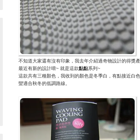
不知道大家還有沒有印象，我去年介紹過奇物設計的得獎產
最近有新的設計唷~ 就是這款
點點
系列~
這款共有三種顏色，我收到的顏色是冬季白，有點接近白
蠻適合秋冬的低調路線。