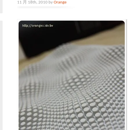
11 月 18th, 2010 by
Orange