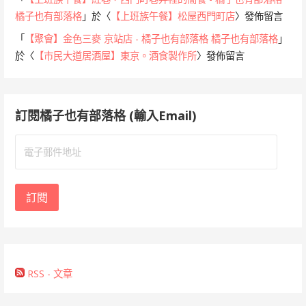
橘子也有部落格
」於〈
【上班族午餐】松屋西門町店
〉發佈留言
「
【聚會】金色三麥 京站店 - 橘子也有部落格 橘子也有部落格
」
於〈
【市民大道居酒屋】東京。酒食製作所
〉發佈留言
訂閱橘子也有部落格 (輸入Email)
電
子
郵
件
訂閱
地
址
RSS - 文章