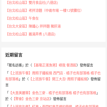
【台北松山區】雙月食品社(八德店)
【台北松山區】老拌涼麵（中崙市場 一樓12號攤位）
【台北松山區】午食在
【台北大安區】陳鐵心 拌拌麵 豬肝湯
【台北松山區】搬湯弄煮 (八德店)
近期留言
「
匿名訪客
」於〈
【基隆正濱漁港】嶼我 餐酒館
〉發佈留言
「
【上班族午餐】周照子鐵板燒 西門店 - 橘子也有部落格 橘子也
有部落格
」於〈
【上班族午餐】開工大吉! 周照子鐵板燒
〉發佈留
言
「
【大直美麗華】金色三麥 - 橘子也有部落格 橘子也有部落格
」
於〈
【聚會】金色三麥 京站店
〉發佈留言
「
【上班族午餐】紅巷，西門町巷弄裡的簡餐 - 橘子也有部落格