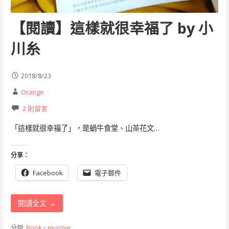
【閱讀】這樣就很幸福了 by 小
川糸
2018/8/23
Orange
2 則留言
「這樣就很幸福了」，是蝸牛食堂、山茶花文…
分享：
Facebook
電子郵件
閱讀全文 →
分類:
Book
、
murmur