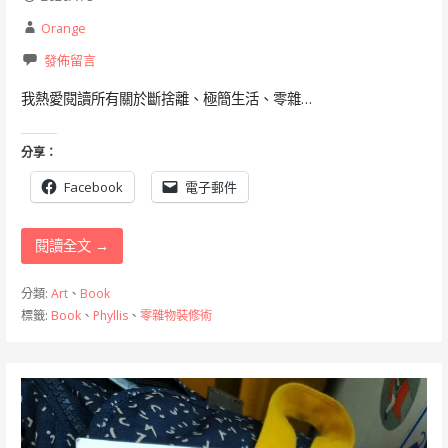
Orange
發佈留言
我熱愛閱讀所有關於斷捨離、極簡生活、零雜…
分享：
Facebook
電子郵件
閱讀全文 →
分類:
Art
、
Book
標籤:
Book
、
Phyllis
、
零雜物裝修術