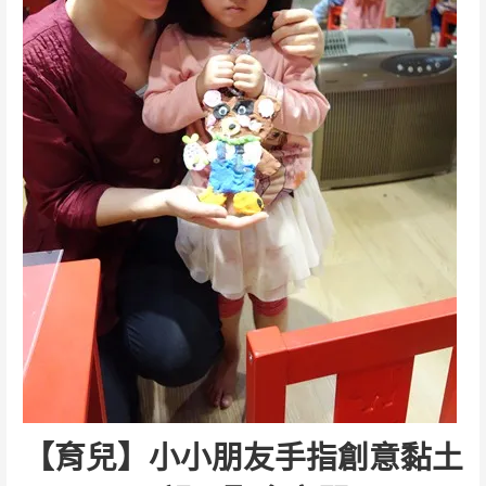
【育兒】小小朋友手指創意黏土