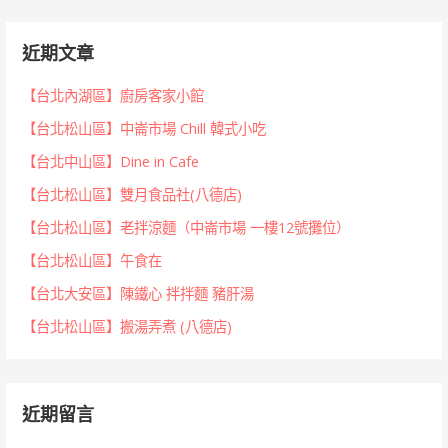
近期文章
【台北內湖區】廚房客家小館
【台北松山區】中崙市場 Chill 韓式小吃
【台北中山區】Dine in Cafe
【台北松山區】雙月食品社(八德店)
【台北松山區】老拌涼麵（中崙市場 一樓12號攤位）
【台北松山區】午食在
【台北大安區】陳鐵心 拌拌麵 豬肝湯
【台北松山區】搬湯弄煮 (八德店)
近期留言