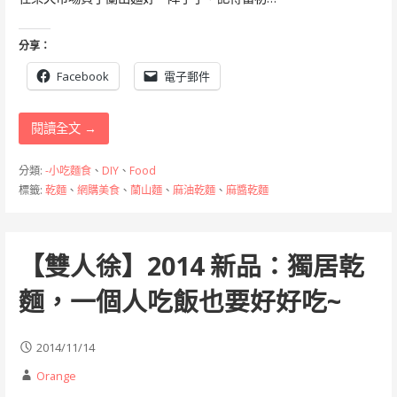
分享：
Facebook
電子郵件
閱讀全文 →
分類:
-小吃麵食
、
DIY
、
Food
標籤:
乾麵
、
網購美食
、
蘭山麵
、
麻油乾麵
、
麻醬乾麵
【雙人徐】2014 新品：獨居乾
麵，一個人吃飯也要好好吃~
2014/11/14
Orange