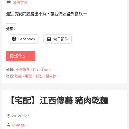
發佈留言
最近食安問題層出不窮，讓我們這些外食族一…
分享：
Facebook
電子郵件
閱讀全文 →
分類:
-小吃麵食
、
DIY
、
Food
標籤:
乾麵
、
宅配
、
試吃
、
雙人徐
【宅配】江西傳藝 豬肉乾麵
2012/2/27
Orange