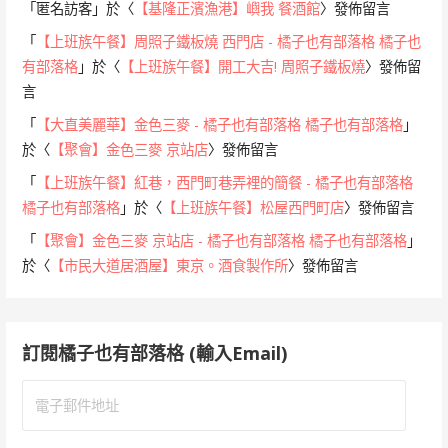
「
匿名訪客
」於〈
【基隆正濱漁港】嶼我 餐酒館
〉發佈留言
「
【上班族午餐】周照子鐵板燒 西門店 - 橘子也有部落格 橘子也
有部落格
」於〈
【上班族午餐】開工大吉! 周照子鐵板燒
〉發佈留
言
「
【大直美麗華】金色三麥 - 橘子也有部落格 橘子也有部落格
」
於〈
【聚會】金色三麥 京站店
〉發佈留言
「
【上班族午餐】紅巷，西門町巷弄裡的簡餐 - 橘子也有部落格
橘子也有部落格
」於〈
【上班族午餐】松屋西門町店
〉發佈留言
「
【聚會】金色三麥 京站店 - 橘子也有部落格 橘子也有部落格
」
於〈
【市民大道居酒屋】東京。酒食製作所
〉發佈留言
訂閱橘子也有部落格 (輸入Email)
電
子
郵