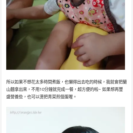
所以如果不想花太多時間煮飯，也懶得出去吃的時候，我就會把蘭
山麵拿出來，不用10分鐘就完成一餐，超方便的啦~ 如果想再豐
盛營養些，也可以燙把青菜煎個蛋喔。