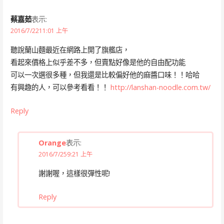
蔡嘉茹
表示:
2016/7/2211:01 上午
聽說蘭山麵最近在網路上開了旗艦店，
看起來價格上似乎差不多，但賣點好像是他的自由配功能
可以一次選很多種，但我還是比較偏好他的麻醬口味！！哈哈
有興趣的人，可以參考看看！！
http://lanshan-noodle.com.tw/
Reply
Orange
表示:
2016/7/259:21 上午
謝謝喔，這樣很彈性呢!
Reply