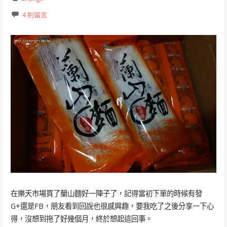
4 則留言
在樂天市場買了蘭山麵好一陣子了，記得當初下單的時候有發
G+還是FB，朋友看到回說也很感興趣，要我吃了之後分享一下心
得，沒想到拖了好幾個月，終於想起這回事。