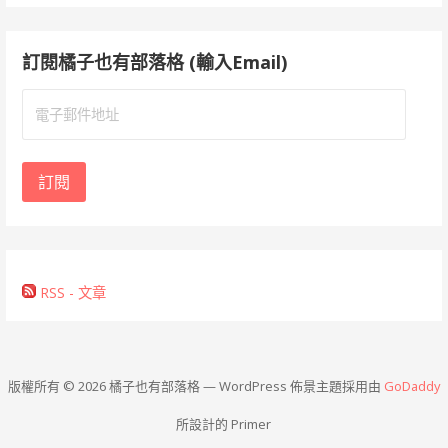
訂閱橘子也有部落格 (輸入Email)
電
子
郵
件
訂閱
地
址
RSS - 文章
版權所有 © 2026 橘子也有部落格 — WordPress 佈景主題採用由
GoDaddy
所設計的 Primer