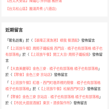
【台北大安區】陳鐵心 拌拌麵 豬肝湯
【台北松山區】搬湯弄煮 (八德店)
近期留言
「
匿名訪客
」於〈
【基隆正濱漁港】嶼我 餐酒館
〉發佈留言
「
【上班族午餐】周照子鐵板燒 西門店 - 橘子也有部落格 橘子也
有部落格
」於〈
【上班族午餐】開工大吉! 周照子鐵板燒
〉發佈留
言
「
【大直美麗華】金色三麥 - 橘子也有部落格 橘子也有部落格
」
於〈
【聚會】金色三麥 京站店
〉發佈留言
「
【上班族午餐】紅巷，西門町巷弄裡的簡餐 - 橘子也有部落格
橘子也有部落格
」於〈
【上班族午餐】松屋西門町店
〉發佈留言
「
【聚會】金色三麥 京站店 - 橘子也有部落格 橘子也有部落格
」
於〈
【市民大道居酒屋】東京。酒食製作所
〉發佈留言