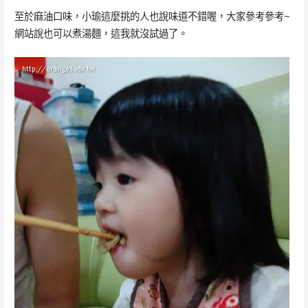
至於麻油口味，小瑜這麼挑的人也說味道不錯喔，大家參考參考~
網站說也可以煮湯麵，這我就沒試過了。