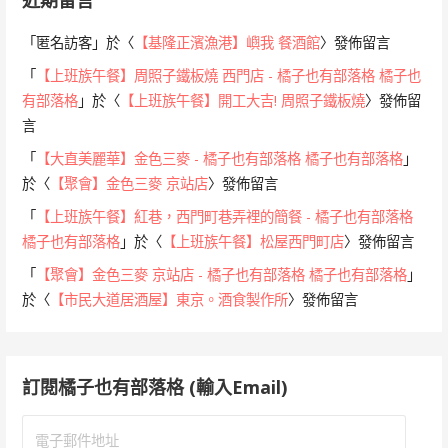
近期留言
「
匿名訪客
」於〈
【基隆正濱漁港】嶼我 餐酒館
〉發佈留言
「
【上班族午餐】周照子鐵板燒 西門店 - 橘子也有部落格 橘子也
有部落格
」於〈
【上班族午餐】開工大吉! 周照子鐵板燒
〉發佈留
言
「
【大直美麗華】金色三麥 - 橘子也有部落格 橘子也有部落格
」
於〈
【聚會】金色三麥 京站店
〉發佈留言
「
【上班族午餐】紅巷，西門町巷弄裡的簡餐 - 橘子也有部落格
橘子也有部落格
」於〈
【上班族午餐】松屋西門町店
〉發佈留言
「
【聚會】金色三麥 京站店 - 橘子也有部落格 橘子也有部落格
」
於〈
【市民大道居酒屋】東京。酒食製作所
〉發佈留言
訂閱橘子也有部落格 (輸入Email)
電