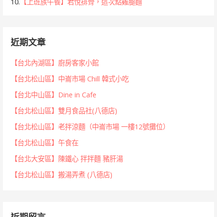
10.
【上班族午餐】君悅排骨，這次點雞腿麵
近期文章
【台北內湖區】廚房客家小館
【台北松山區】中崙市場 Chill 韓式小吃
【台北中山區】Dine in Cafe
【台北松山區】雙月食品社(八德店)
【台北松山區】老拌涼麵（中崙市場 一樓12號攤位）
【台北松山區】午食在
【台北大安區】陳鐵心 拌拌麵 豬肝湯
【台北松山區】搬湯弄煮 (八德店)