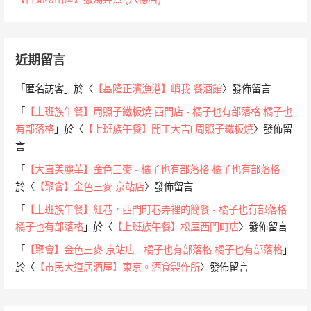
近期留言
「
匿名訪客
」於〈
【基隆正濱漁港】嶼我 餐酒館
〉發佈留言
「
【上班族午餐】周照子鐵板燒 西門店 - 橘子也有部落格 橘子也
有部落格
」於〈
【上班族午餐】開工大吉! 周照子鐵板燒
〉發佈留
言
「
【大直美麗華】金色三麥 - 橘子也有部落格 橘子也有部落格
」
於〈
【聚會】金色三麥 京站店
〉發佈留言
「
【上班族午餐】紅巷，西門町巷弄裡的簡餐 - 橘子也有部落格
橘子也有部落格
」於〈
【上班族午餐】松屋西門町店
〉發佈留言
「
【聚會】金色三麥 京站店 - 橘子也有部落格 橘子也有部落格
」
於〈
【市民大道居酒屋】東京。酒食製作所
〉發佈留言