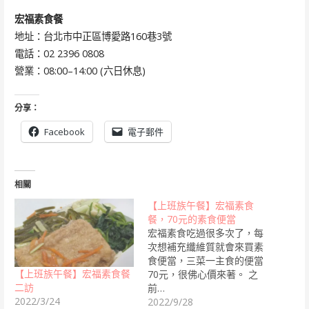
宏福素食餐
地址：台北市中正區博愛路160巷3號
電話：02 2396 0808
營業：08:00–14:00 (六日休息)
分享：
Facebook
電子郵件
相關
【上班族午餐】宏福素食
餐，70元的素食便當
宏福素食吃過很多次了，每
次想補充纖維質就會來買素
食便當，三菜一主食的便當
【上班族午餐】宏福素食餐
70元，很佛心價來著。 之
二訪
前…
2022/3/24
2022/9/28