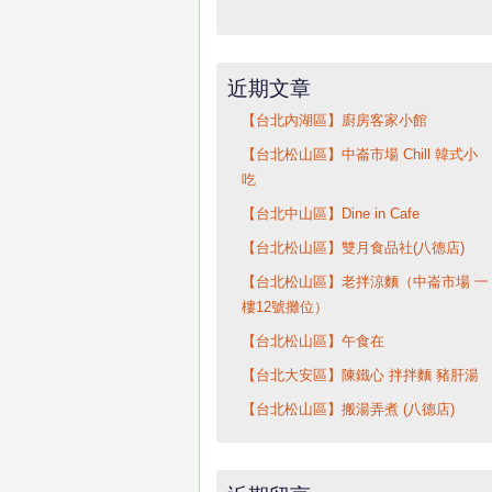
近期文章
【台北內湖區】廚房客家小館
【台北松山區】中崙市場 Chill 韓式小
吃
【台北中山區】Dine in Cafe
【台北松山區】雙月食品社(八德店)
【台北松山區】老拌涼麵（中崙市場 一
樓12號攤位）
【台北松山區】午食在
【台北大安區】陳鐵心 拌拌麵 豬肝湯
【台北松山區】搬湯弄煮 (八德店)