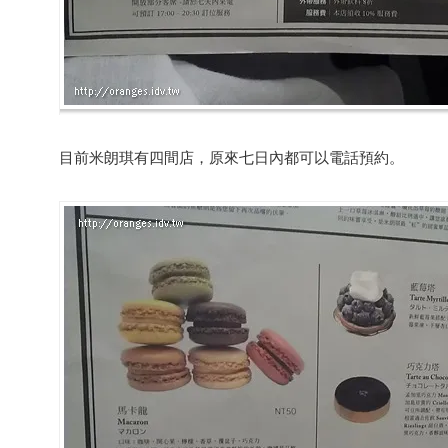
目前米朗琪有四間店，原來七日內都可以電話預約。