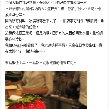
每個人動作都好熟練，好俐落，我們好像在看表演一樣。
不經意聽到內場A問內場B：這杯要半糖，你加了多少？B說，他
放正常份量。
因為所有材料、冰淇淋都放下去了，一般店家可能會把糖漿撈一些
出來，減少糖的份量，
這種做法很正常吧，但是內場A把所有的東西都倒進水槽，重新調
製這杯冷飲，
我和Maggie都看傻了….我以為這種事情，只會在日本發生哩~ 實
在太難得了，給她拍拍手。
餐點很快上桌，一點都不耽誤寶貴的用餐時間。