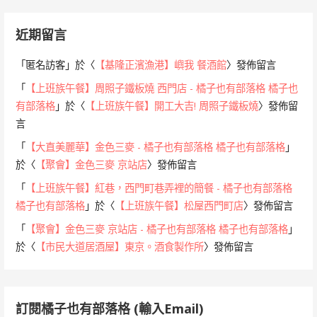
近期留言
「
匿名訪客
」於〈
【基隆正濱漁港】嶼我 餐酒館
〉發佈留言
「
【上班族午餐】周照子鐵板燒 西門店 - 橘子也有部落格 橘子也
有部落格
」於〈
【上班族午餐】開工大吉! 周照子鐵板燒
〉發佈留
言
「
【大直美麗華】金色三麥 - 橘子也有部落格 橘子也有部落格
」
於〈
【聚會】金色三麥 京站店
〉發佈留言
「
【上班族午餐】紅巷，西門町巷弄裡的簡餐 - 橘子也有部落格
橘子也有部落格
」於〈
【上班族午餐】松屋西門町店
〉發佈留言
「
【聚會】金色三麥 京站店 - 橘子也有部落格 橘子也有部落格
」
於〈
【市民大道居酒屋】東京。酒食製作所
〉發佈留言
訂閱橘子也有部落格 (輸入Email)