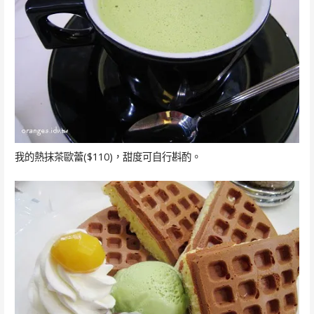
我的熱抹茶歐蕾($110)，甜度可自行斟酌。