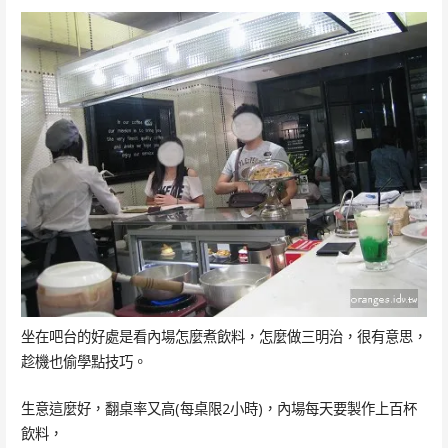
坐在吧台的好處是看內場怎麼煮飲料，怎麼做三明治，很有意思，
趁機也偷學點技巧。
生意這麼好，翻桌率又高(每桌限2小時)，內場每天要製作上百杯
飲料，