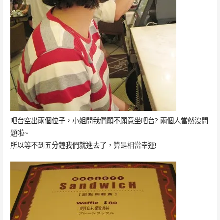
吧台空出兩個位子，小姐問我們願不願意坐吧台? 兩個人當然沒問
題啦~
所以等不到五分鐘我們就進去了，算是相當幸運!