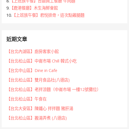
8.
【上班族午餐】台銀員工餐廳 牛肉麵
9.
【鹿港餐廳】木生海鮮會館
10.
【上班族午餐】君悅排骨，這次點雞腿麵
近期文章
【台北內湖區】廚房客家小館
【台北松山區】中崙市場 Chill 韓式小吃
【台北中山區】Dine in Cafe
【台北松山區】雙月食品社(八德店)
【台北松山區】老拌涼麵（中崙市場 一樓12號攤位）
【台北松山區】午食在
【台北大安區】陳鐵心 拌拌麵 豬肝湯
【台北松山區】搬湯弄煮 (八德店)