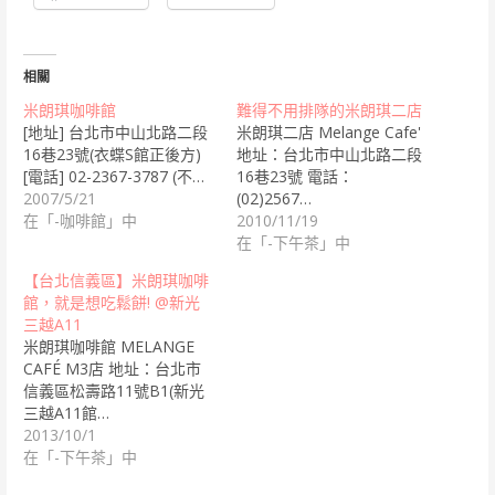
相關
米朗琪咖啡館
難得不用排隊的米朗琪二店
[地址] 台北市中山北路二段
米朗琪二店 Melange Cafe'
16巷23號(衣蝶S館正後方)
地址：台北市中山北路二段
[電話] 02-2367-3787 (不…
16巷23號 電話：
2007/5/21
(02)2567…
在「-咖啡館」中
2010/11/19
在「-下午茶」中
【台北信義區】米朗琪咖啡
館，就是想吃鬆餅! @新光
三越A11
米朗琪咖啡館 MELANGE
CAFÉ M3店 地址：台北市
信義區松壽路11號B1(新光
三越A11館…
2013/10/1
在「-下午茶」中