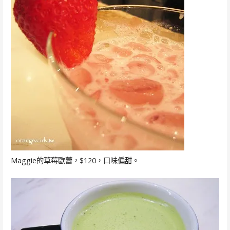
Maggie的草莓歐蕾，$120，口味偏甜。