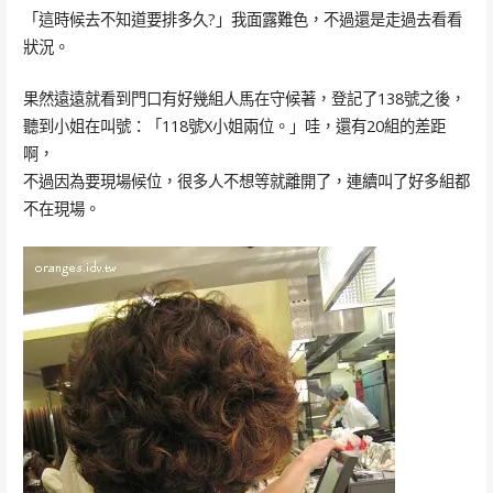
「這時候去不知道要排多久?」我面露難色，不過還是走過去看看
狀況。
果然遠遠就看到門口有好幾組人馬在守候著，登記了138號之後，
聽到小姐在叫號：「118號X小姐兩位。」哇，還有20組的差距
啊，
不過因為要現場候位，很多人不想等就離開了，連續叫了好多組都
不在現場。