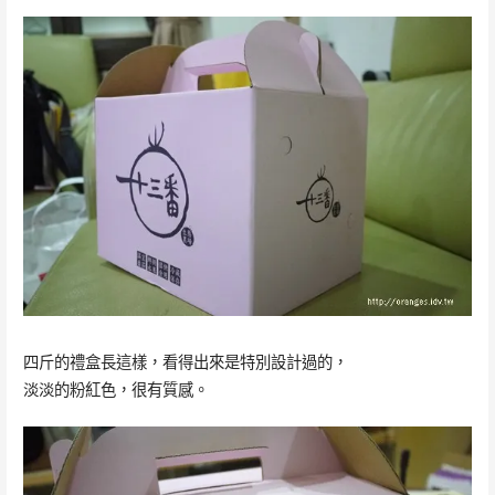
四斤的禮盒長這樣，看得出來是特別設計過的，
淡淡的粉紅色，很有質感。