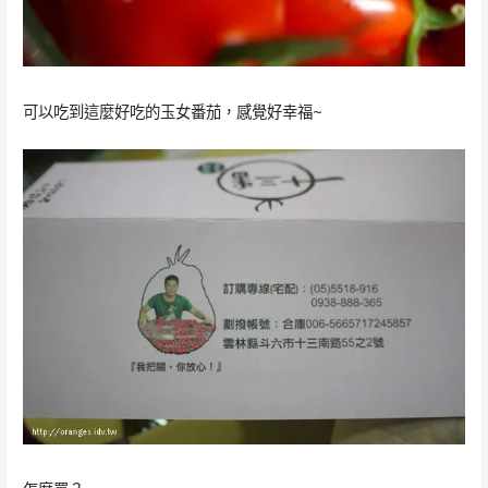
可以吃到這麼好吃的玉女番茄，感覺好幸福~