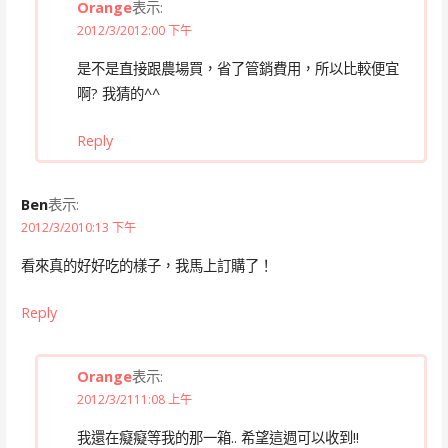
Orange
表示:
2012/3/2012:00 下午
是不是直接跟農場買，省了管銷費用，所以比較便宜
啊? 我猜的^^
Reply
Ben
表示:
2012/3/2010:13 下午
看來真的好好吃的樣子，我馬上訂購了！
Reply
Orange
表示:
2012/3/2111:08 上午
我還在癡癡等我的那一箱.. 希望這週可以收到!!