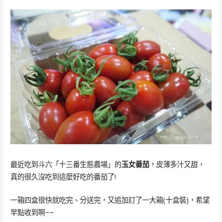
最近吃到斗六「十三番生態農場」的
玉女番茄
，皮薄多汁又甜，
真的很久沒吃到這麼好吃的番茄了!
一箱四盒很快就吃完、分送完，又追加訂了一大箱(十盒裝)，希望
早點收到啊~~