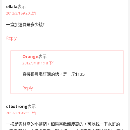
ellala
表示:
2012/3/189:20 上午
一盒加運費是多少錢?
Reply
Orange
表示:
2012/3/1811:18 下午
直接跟農場訂購的話，是一斤$135
Reply
ctbstrong
表示:
2012/3/198:55 上午
一樣是雲林產的小蕃茄，如果喜歡甜度高的，可以找一下水哥的