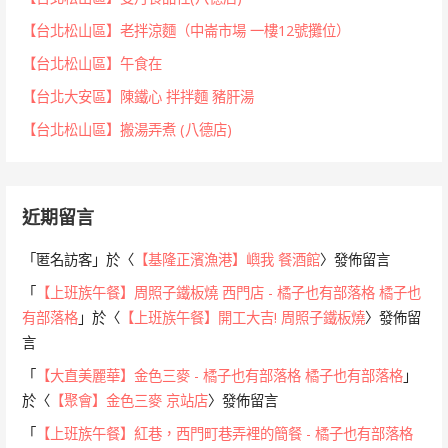
【台北松山區】老拌涼麵（中崙市場 一樓12號攤位）
【台北松山區】午食在
【台北大安區】陳鐵心 拌拌麵 豬肝湯
【台北松山區】搬湯弄煮 (八德店)
近期留言
「
匿名訪客
」於〈
【基隆正濱漁港】嶼我 餐酒館
〉發佈留言
「
【上班族午餐】周照子鐵板燒 西門店 - 橘子也有部落格 橘子也
有部落格
」於〈
【上班族午餐】開工大吉! 周照子鐵板燒
〉發佈留
言
「
【大直美麗華】金色三麥 - 橘子也有部落格 橘子也有部落格
」
於〈
【聚會】金色三麥 京站店
〉發佈留言
「
【上班族午餐】紅巷，西門町巷弄裡的簡餐 - 橘子也有部落格