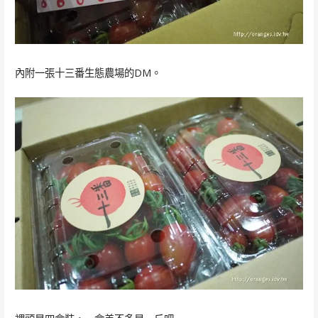
內附一張十三番生態農場的DM。