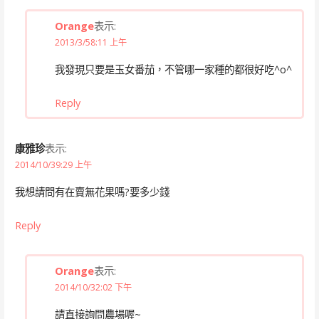
Orange
表示:
2013/3/58:11 上午
我發現只要是玉女番茄，不管哪一家種的都很好吃^o^
Reply
康雅珍
表示:
2014/10/39:29 上午
我想請問有在賣無花果嗎?要多少錢
Reply
Orange
表示:
2014/10/32:02 下午
請直接詢問農場喔~