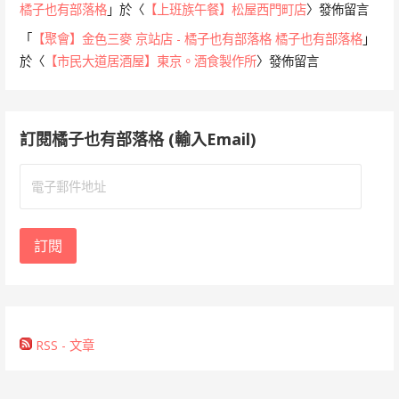
橘子也有部落格
」於〈
【上班族午餐】松屋西門町店
〉發佈留言
「
【聚會】金色三麥 京站店 - 橘子也有部落格 橘子也有部落格
」
於〈
【市民大道居酒屋】東京。酒食製作所
〉發佈留言
訂閱橘子也有部落格 (輸入Email)
電
子
郵
件
訂閱
地
址
RSS - 文章