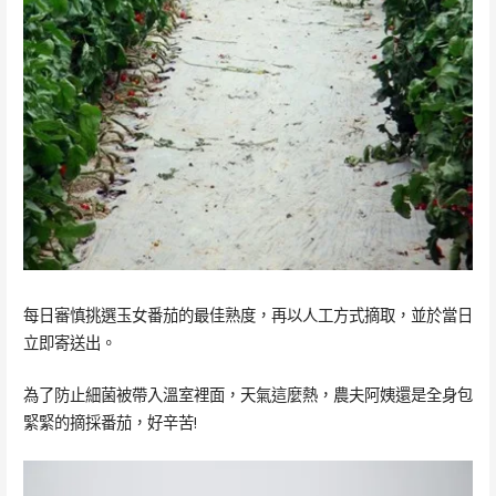
每日審慎挑選玉女番茄的最佳熟度，再以人工方式摘取，並於當日
立即寄送出。
為了防止細菌被帶入溫室裡面，天氣這麼熱，農夫阿姨還是全身包
緊緊的摘採番茄，好辛苦!