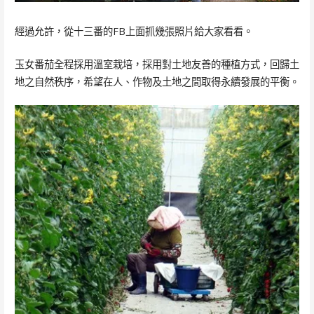
經過允許，從十三番的FB上面抓幾張照片給大家看看。
玉女番茄全程採用溫室栽培，採用對土地友善的種植方式，回歸土
地之自然秩序，希望在人、作物及土地之間取得永續發展的平衡。