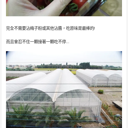
完全不需要沾梅子粉或其他沾醬，吃原味是最棒的!
而且會忍不住一顆接著一顆吃不停…