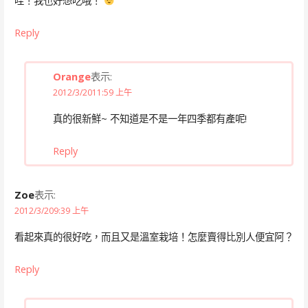
哇！我也好想吃哦！
Reply
Orange
表示:
2012/3/2011:59 上午
真的很新鮮~ 不知道是不是一年四季都有產呢!
Reply
Zoe
表示:
2012/3/209:39 上午
看起來真的很好吃，而且又是溫室栽培！怎麼賣得比別人便宜阿？
Reply