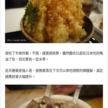
我吃了半條炸蝦，不錯，感覺很新鮮，雖然麵衣比起在日本吃的略
油了些，但也算有一定水準。
這天晚餐差強人意，我推薦雪豆下次可以來吃隔壁的樂麵屋，滿足
感應該會大幅提升。