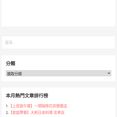
搜
尋
關
鍵
分類
字:
分
類
本月熱門文章排行榜
1.
【上班族午餐】一間咖啡花茶簡餐店
2.
【家庭聚餐】大和日本料理 忠孝店