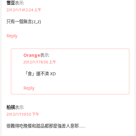
雪豆
表示:
2012/1/1412:24 上午
只有一個無言(z_z)
Reply
Orange
表示:
2012/1/178:56 上午
「食」運不濟 XD
Reply
柏祺
表示:
2012/1/159:50 下午
很難得吃晚餐和甜品都那麼強差人意耶……