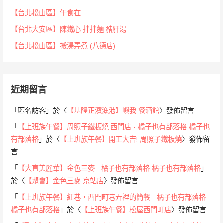
【台北松山區】午食在
【台北大安區】陳鐵心 拌拌麵 豬肝湯
【台北松山區】搬湯弄煮 (八德店)
近期留言
「
匿名訪客
」於〈
【基隆正濱漁港】嶼我 餐酒館
〉發佈留言
「
【上班族午餐】周照子鐵板燒 西門店 - 橘子也有部落格 橘子也
有部落格
」於〈
【上班族午餐】開工大吉! 周照子鐵板燒
〉發佈留
言
「
【大直美麗華】金色三麥 - 橘子也有部落格 橘子也有部落格
」
於〈
【聚會】金色三麥 京站店
〉發佈留言
「
【上班族午餐】紅巷，西門町巷弄裡的簡餐 - 橘子也有部落格
橘子也有部落格
」於〈
【上班族午餐】松屋西門町店
〉發佈留言