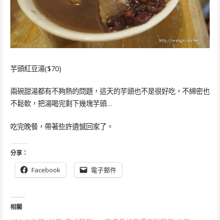
芋頭紅豆湯($70)
兩碗甜湯都有不夠熱的問題，這天的芋頭也不是很好吃，不綿密也
不鬆軟，把湯喝完剩下幾塊芋頭…
吃完晚餐，帶著些許遺憾回家了。
分享：
Facebook
電子郵件
相關