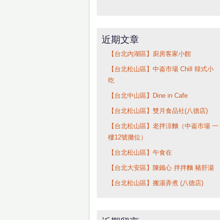
近期文章
【台北內湖區】廚房客家小館
【台北松山區】中崙市場 Chill 韓式小
吃
【台北中山區】Dine in Cafe
【台北松山區】雙月食品社(八德店)
【台北松山區】老拌涼麵（中崙市場 一
樓12號攤位）
【台北松山區】午食在
【台北大安區】陳鐵心 拌拌麵 豬肝湯
【台北松山區】搬湯弄煮 (八德店)