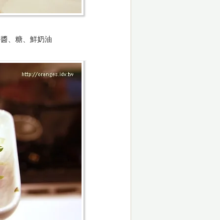
末醬、糖、鮮奶油