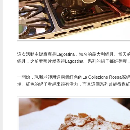
這次活動主辦廠商是Lagostina，知名的義大利鍋具。當天的
鍋具，之前看照片就覺得Lagostina一系列的鍋子都好美
一開始，珮珮老師用這兩個紅色的La Collezione Ros
場。紅色的鍋子看起來很有活力，而且這個系列曾經得過紅