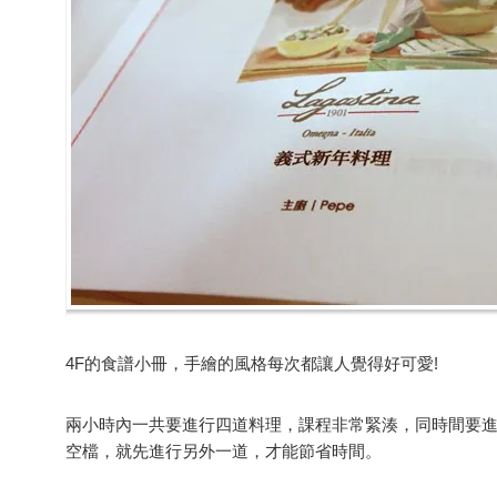
4F的食譜小冊，手繪的風格每次都讓人覺得好可愛!
兩小時內一共要進行四道料理，課程非常緊湊，同時間要
空檔，就先進行另外一道，才能節省時間。