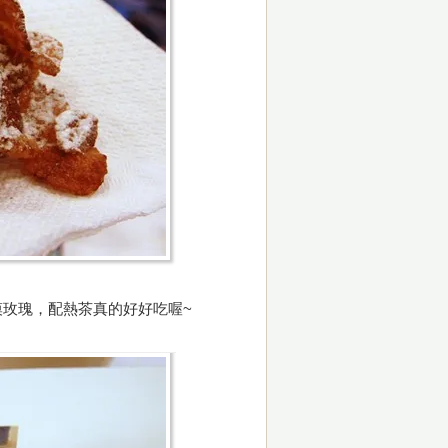
漠玫瑰，配熱茶真的好好吃喔~