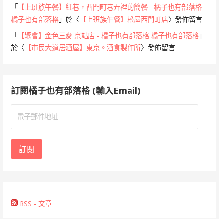
「
【上班族午餐】紅巷，西門町巷弄裡的簡餐 - 橘子也有部落格
橘子也有部落格
」於〈
【上班族午餐】松屋西門町店
〉發佈留言
「
【聚會】金色三麥 京站店 - 橘子也有部落格 橘子也有部落格
」
於〈
【市民大道居酒屋】東京。酒食製作所
〉發佈留言
訂閱橘子也有部落格 (輸入Email)
電
子
郵
件
訂閱
地
址
RSS - 文章