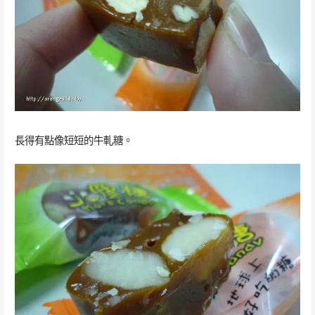
長得有點像短短的牛軋糖。