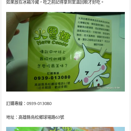
如果放在冰箱冷藏，吃之前記得拿到室溫回軟才好吃。
訂購專線：0939-013080
地址：高雄縣烏松鄉球場路63號