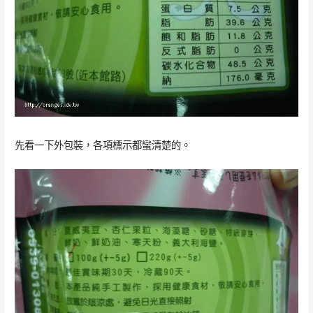
先看一下外包裝，各項標示都蠻清楚的。