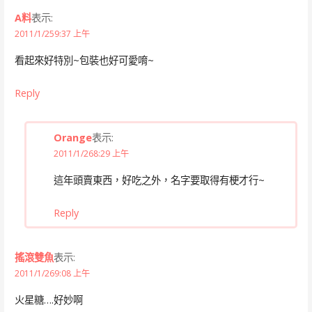
A料
表示:
2011/1/259:37 上午
看起來好特別~包裝也好可愛唷~
Reply
Orange
表示:
2011/1/268:29 上午
這年頭賣東西，好吃之外，名字要取得有梗才行~
Reply
搖滾雙魚
表示:
2011/1/269:08 上午
火星糖….好妙啊