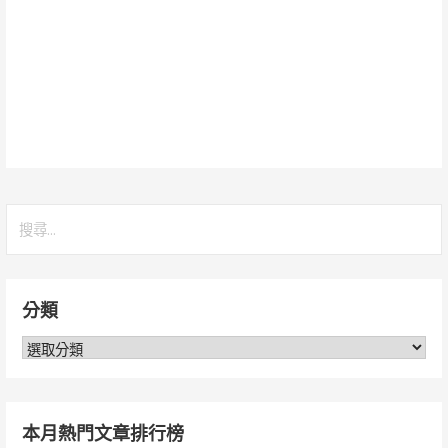
搜
尋
關
鍵
分類
字:
分
類
本月熱門文章排行榜