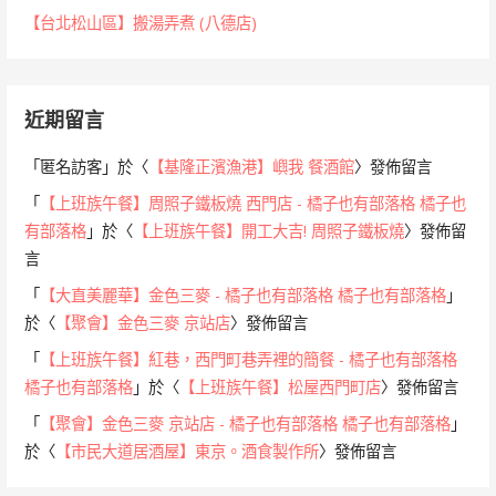
【台北松山區】搬湯弄煮 (八德店)
近期留言
「
匿名訪客
」於〈
【基隆正濱漁港】嶼我 餐酒館
〉發佈留言
「
【上班族午餐】周照子鐵板燒 西門店 - 橘子也有部落格 橘子也
有部落格
」於〈
【上班族午餐】開工大吉! 周照子鐵板燒
〉發佈留
言
「
【大直美麗華】金色三麥 - 橘子也有部落格 橘子也有部落格
」
於〈
【聚會】金色三麥 京站店
〉發佈留言
「
【上班族午餐】紅巷，西門町巷弄裡的簡餐 - 橘子也有部落格
橘子也有部落格
」於〈
【上班族午餐】松屋西門町店
〉發佈留言
「
【聚會】金色三麥 京站店 - 橘子也有部落格 橘子也有部落格
」
於〈
【市民大道居酒屋】東京。酒食製作所
〉發佈留言