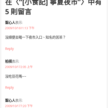
在〈
“[小食記] 寧夏夜市”
〉中有
5 則留言
聖心人
表示:
2009/10/1611:13 下午
沒順便去喝一下夜市入口、知名的苦茶？
Reply
柏祺
表示:
2009/10/172:05 上午
沒吃豆花嗎~~
Reply
聖心人
表示:
2009/10/177:20 下午