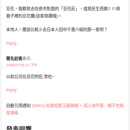
豆花，我都是去吃夜市對面的「豆花莊」，或是民生西路7-11旁
巷子裡的豆花攤(這家很讚哦)。
本地人，應該比較少去日本人田中千惠介紹的那一家吧？
Reply
匿名訪客
表示:
2009/11/35:21 下午
以前公司在豆花附近,常吃~
Reply
自動引用通知:
[WAO] 在家吃鼎王麻辣鍋 + 双人徐牛筋 - 橘子也有
部落格
發表迴響