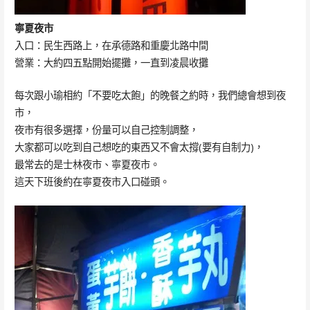
寧夏夜市
入口：民生西路上，在承德路和重慶北路中間
營業：大約四五點開始擺攤，一直到凌晨收攤
每次跟小瑜相約「不要吃太飽」的晚餐之約時，我們總會想到夜
市，
夜市有很多選擇，份量可以自己控制調整，
大家都可以吃到自己想吃的東西又不會太撐(要有自制力)，
最常去的是士林夜市、寧夏夜市。
這天下班後約在寧夏夜市入口碰頭。