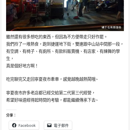
雖然還有很多想吃的東西，但因為不方便帶走只好作罷。
我們拎了一堆熱食，跑到捷運地下街，雙連跟中山站中間那一段，
有空調、有椅子、有廁所、有飲料販賣機、有店家、有練舞的學
生，
真是個好地方啊！
吃完聊完又走回寧夏夜市牽車，感覺越晚越熱鬧哦~
寧夏夜市許多老店都已經交給第二代第三代經營，
希望好味道經得起時間的考驗，都能繼續傳承下去~
分享：
Facebook
電子郵件