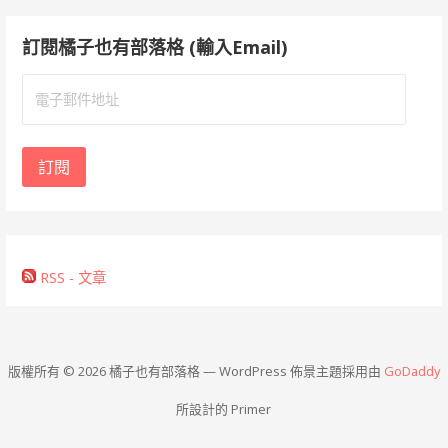
訂閱橘子也有部落格 (輸入Email)
電
子
郵
件
訂閱
地
址
RSS - 文章
版權所有 © 2026 橘子也有部落格 — WordPress 佈景主題採用由
GoDaddy
所設計的 Primer