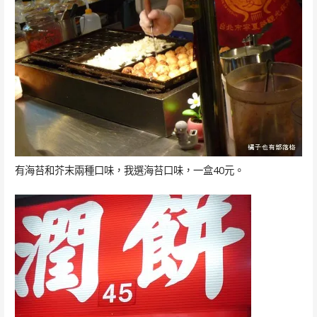
有海苔和芥末兩種口味，我選海苔口味，一盒40元。