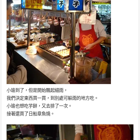
小瑜到了，但是開始飄起細雨，
我們決定東西買一買，到別處可躲雨的地方吃。
小瑜也想吃芋餅，又去排了一次。
接著還買了日船章魚燒。