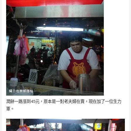
潤餅一路漲到45元，原本是一對老夫婦在賣，現在加了一位生力
軍。