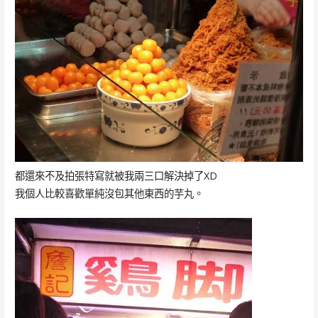
都還來不及拍張特寫就被我兩三口解決掉了XD
我個人比較喜歡單純沒包其他東西的芋丸。