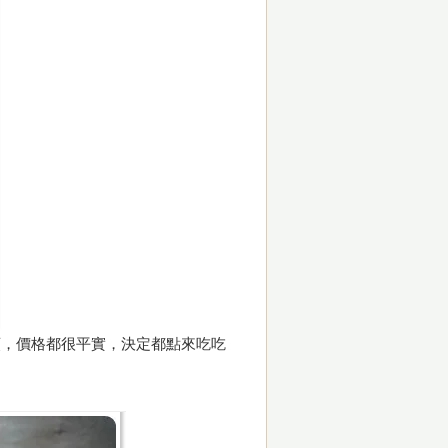
類，價格都很平實，決定都點來吃吃