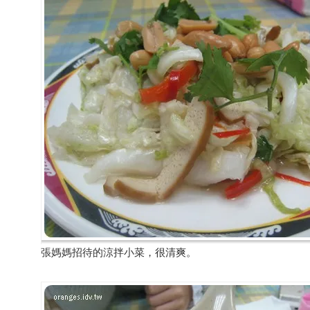
張媽媽招待的涼拌小菜，很清爽。