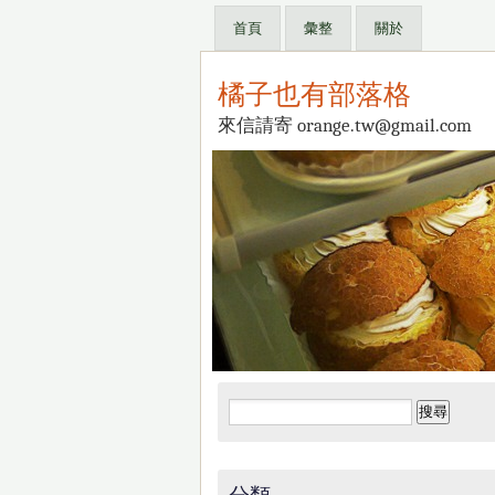
首頁
彙整
關於
橘子也有部落格
來信請寄 orange.tw@gmail.com
搜
尋
關
鍵
分類