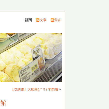
訂閱
文章
留言
【吃到飽】大肥羴(ㄕㄢ) 羊肉爐
»
小館