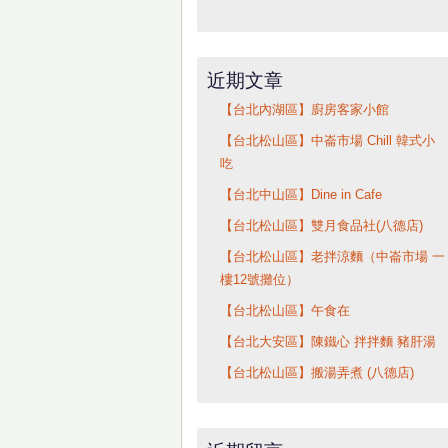
近期文章
【台北內湖區】廚房客家小館
【台北松山區】中崙市場 Chill 韓式小
吃
【台北中山區】Dine in Cafe
【台北松山區】雙月食品社(八德店)
【台北松山區】老拌涼麵（中崙市場 一
樓12號攤位）
【台北松山區】午食在
【台北大安區】陳鐵心 拌拌麵 豬肝湯
【台北松山區】搬湯弄煮 (八德店)