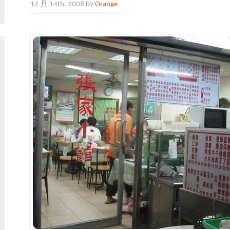
12 月 14th, 2008 by
Orange