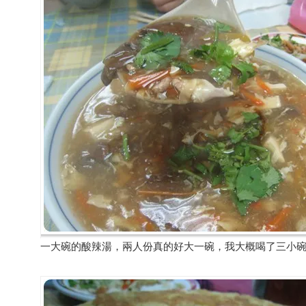
一大碗的酸辣湯，兩人份真的好大一碗，我大概喝了三小碗