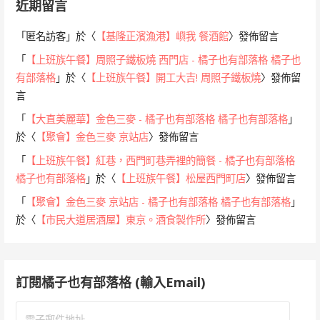
近期留言
「
匿名訪客
」於〈
【基隆正濱漁港】嶼我 餐酒館
〉發佈留言
「
【上班族午餐】周照子鐵板燒 西門店 - 橘子也有部落格 橘子也
有部落格
」於〈
【上班族午餐】開工大吉! 周照子鐵板燒
〉發佈留
言
「
【大直美麗華】金色三麥 - 橘子也有部落格 橘子也有部落格
」
於〈
【聚會】金色三麥 京站店
〉發佈留言
「
【上班族午餐】紅巷，西門町巷弄裡的簡餐 - 橘子也有部落格
橘子也有部落格
」於〈
【上班族午餐】松屋西門町店
〉發佈留言
「
【聚會】金色三麥 京站店 - 橘子也有部落格 橘子也有部落格
」
於〈
【市民大道居酒屋】東京。酒食製作所
〉發佈留言
訂閱橘子也有部落格 (輸入Email)
電