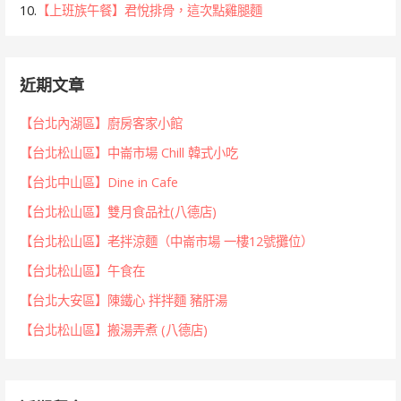
10.
【上班族午餐】君悅排骨，這次點雞腿麵
近期文章
【台北內湖區】廚房客家小館
【台北松山區】中崙市場 Chill 韓式小吃
【台北中山區】Dine in Cafe
【台北松山區】雙月食品社(八德店)
【台北松山區】老拌涼麵（中崙市場 一樓12號攤位）
【台北松山區】午食在
【台北大安區】陳鐵心 拌拌麵 豬肝湯
【台北松山區】搬湯弄煮 (八德店)