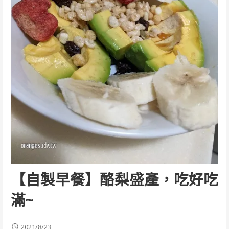
【自製早餐】酪梨盛產，吃好吃
滿~
2021/8/23