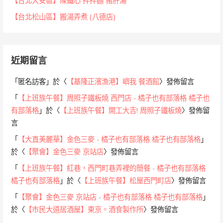
【台北大安區】陳鐵心 拌拌麵 豬肝湯
【台北松山區】搬湯弄煮 (八德店)
近期留言
「
匿名訪客
」於〈
【基隆正濱漁港】嶼我 餐酒館
〉發佈留言
「
【上班族午餐】周照子鐵板燒 西門店 - 橘子也有部落格 橘子也
有部落格
」於〈
【上班族午餐】開工大吉! 周照子鐵板燒
〉發佈留
言
「
【大直美麗華】金色三麥 - 橘子也有部落格 橘子也有部落格
」
於〈
【聚會】金色三麥 京站店
〉發佈留言
「
【上班族午餐】紅巷，西門町巷弄裡的簡餐 - 橘子也有部落格
橘子也有部落格
」於〈
【上班族午餐】松屋西門町店
〉發佈留言
「
【聚會】金色三麥 京站店 - 橘子也有部落格 橘子也有部落格
」
於〈
【市民大道居酒屋】東京。酒食製作所
〉發佈留言