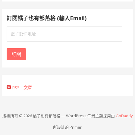
訂閱橘子也有部落格 (輸入Email)
電
子
郵
件
訂閱
地
址
RSS - 文章
版權所有 © 2026 橘子也有部落格 — WordPress 佈景主題採用由
GoDaddy
所設計的 Primer