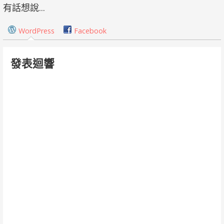
有話想說...
導
覽
WordPress
Facebook
發表迴響