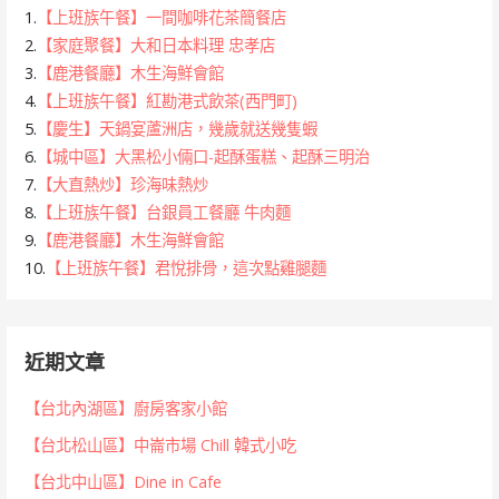
1.
【上班族午餐】一間咖啡花茶簡餐店
2.
【家庭聚餐】大和日本料理 忠孝店
3.
【鹿港餐廳】木生海鮮會館
4.
【上班族午餐】紅勘港式飲茶(西門町)
5.
【慶生】天鍋宴蘆洲店，幾歲就送幾隻蝦
6.
【城中區】大黑松小倆口-起酥蛋糕、起酥三明治
7.
【大直熱炒】珍海味熱炒
8.
【上班族午餐】台銀員工餐廳 牛肉麵
9.
【鹿港餐廳】木生海鮮會館
10.
【上班族午餐】君悅排骨，這次點雞腿麵
近期文章
【台北內湖區】廚房客家小館
【台北松山區】中崙市場 Chill 韓式小吃
【台北中山區】Dine in Cafe