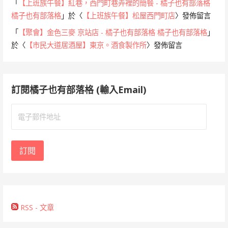
「
【上班族午餐】紅巷，西門町巷弄裡的簡餐 - 橘子也有部落格
橘子也有部落格
」於〈
【上班族午餐】松屋西門町店
〉發佈留言
「
【聚會】金色三麥 京站店 - 橘子也有部落格 橘子也有部落格
」
於〈
【市民大道居酒屋】東京。酒食製作所
〉發佈留言
訂閱橘子也有部落格 (輸入Email)
電
子
郵
件
訂閱
地
址
RSS - 文章