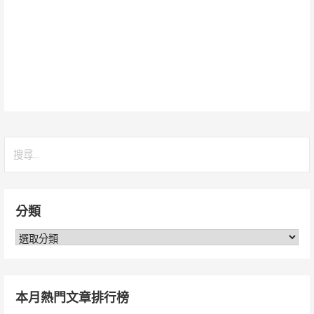
搜
尋
關
鍵
分類
字:
分
類
本月熱門文章排行榜