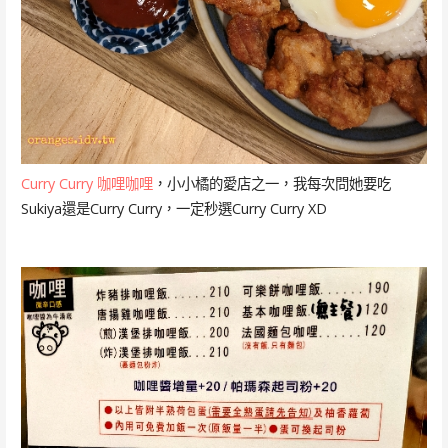
Curry Curry 咖哩咖哩
，小小橘的愛店之一，我每次問她要吃
Sukiya還是Curry Curry，一定秒選Curry Curry XD