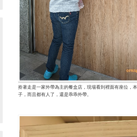
拎著走是一家外帶為主的餐盒店，現場看到裡面有座位，
子，而且都有人了，還是乖乖外帶。