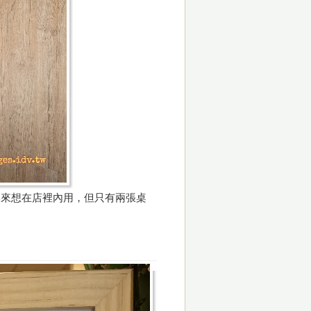
本來想在店裡內用，但只有兩張桌