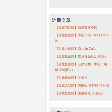
近期文章
【台北內湖區】廚房客家小館
【台北松山區】中崙市場 Chill 韓式小
吃
【台北中山區】Dine in Cafe
【台北松山區】雙月食品社(八德店)
【台北松山區】老拌涼麵（中崙市場 一
樓12號攤位）
【台北松山區】午食在
【台北大安區】陳鐵心 拌拌麵 豬肝湯
【台北松山區】搬湯弄煮 (八德店)