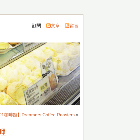
訂閱
文章
留言
咖啡館】Dreamers Coffee Roasters
»
哩