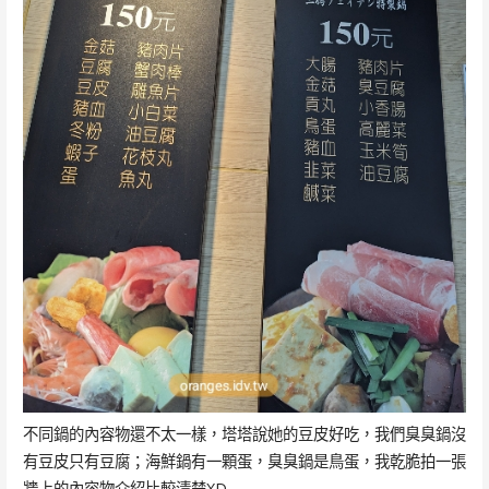
不同鍋的內容物還不太一樣，塔塔說她的豆皮好吃，我們臭臭鍋沒
有豆皮只有豆腐；海鮮鍋有一顆蛋，臭臭鍋是鳥蛋，我乾脆拍一張
牆上的內容物介紹比較清楚XD