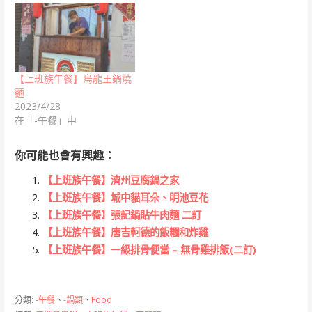
【上班族午餐】烏龍王鍋燒
麵
2023/4/28
在「-午餐」中
你可能也會有興趣：
【上班族午餐】濟州豆腐鍋之家
【上班族午餐】城中貓耳朵、明池豆花
【上班族午餐】張記鍋貼牛肉麵 二訂
【上班族午餐】唐吉軻德的飯糰和炸雞
【上班族午餐】一級排骨便當 – 無骨雞排飯(二訂)
分類:
-午餐
、
-鍋類
、
Food