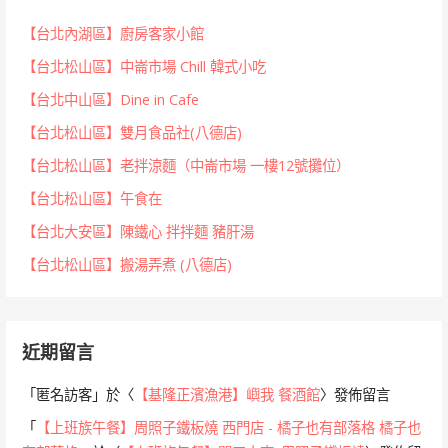
【台北內湖區】廚房客家小館
【台北松山區】中崙市場 Chill 韓式小吃
【台北中山區】Dine in Cafe
【台北松山區】雙月食品社(八德店)
【台北松山區】老拌涼麵（中崙市場 一樓12號攤位）
【台北松山區】午食在
【台北大安區】陳鐵心 拌拌麵 豬肝湯
【台北松山區】搬湯弄煮 (八德店)
近期留言
「
匿名訪客
」於〈
【基隆正濱漁港】嶼我 餐酒館
〉發佈留言
「
【上班族午餐】周照子鐵板燒 西門店 - 橘子也有部落格 橘子也