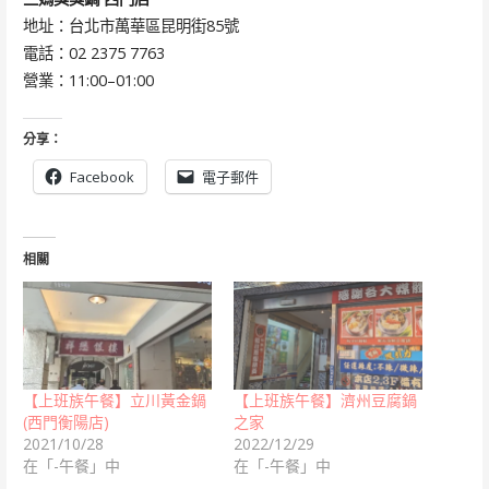
地址：台北市萬華區昆明街85號
電話：02 2375 7763
營業：11:00–01:00
分享：
Facebook
電子郵件
相關
【上班族午餐】立川黃金鍋
【上班族午餐】濟州豆腐鍋
(西門衡陽店)
之家
2021/10/28
2022/12/29
在「-午餐」中
在「-午餐」中