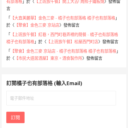
有部落格
」於〈
【上班族午餐】開工大吉! 周照子鐵板燒
〉發佈留
言
「
【大直美麗華】金色三麥 - 橘子也有部落格 橘子也有部落格
」
於〈
【聚會】金色三麥 京站店
〉發佈留言
「
【上班族午餐】紅巷，西門町巷弄裡的簡餐 - 橘子也有部落格
橘子也有部落格
」於〈
【上班族午餐】松屋西門町店
〉發佈留言
「
【聚會】金色三麥 京站店 - 橘子也有部落格 橘子也有部落格
」
於〈
【市民大道居酒屋】東京。酒食製作所
〉發佈留言
訂閱橘子也有部落格 (輸入Email)
電
子
郵
件
訂閱
地