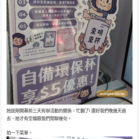
她說剛開幕前三天有辦活動的關係，忙翻了! 還好我們晚幾天過
去，她才有空檔跟我們閒聊幾句。
拍一下菜單。