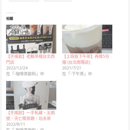
相關
【手搖飲】老賴茶棧台北西
【上班族下午茶】再睡5分
門店
鐘 (台北南陽店)
2022/12/24
2021/7/21
在「-咖啡茶飲料」中
在「-下午茶」中
【手搖飲】一手私藏、五桐
號、天仁喫茶趣、功夫茶
2022/8/11
在「-咖啡茶飲料」中