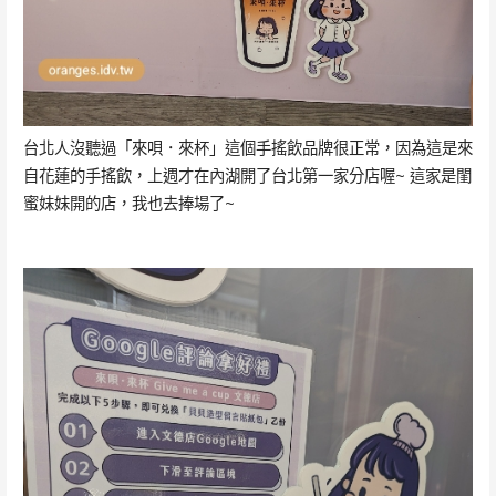
台北人沒聽過「來唄．來杯」這個手搖飲品牌很正常，因為這是來
自花蓮的手搖飲，上週才在內湖開了台北第一家分店喔~ 這家是閨
蜜妹妹開的店，我也去捧場了~