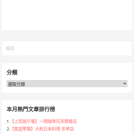
搜
尋
關
鍵
分類
字:
分
類
本月熱門文章排行榜
1.
【上班族午餐】一間咖啡花茶簡餐店
2.
【家庭聚餐】大和日本料理 忠孝店