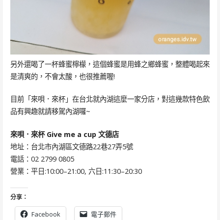
另外還喝了一杯蜂蜜檸檬，這個蜂蜜是用蜂之鄉蜂蜜，整體喝起來
是清爽的，不會太酸，也很推薦喔!
目前「來唄．來杯」在台北就內湖這麼一家分店，對這幾款特色飲
品有興趣就請移駕內湖囉~
來唄．來杯 Give me a cup 文德店
地址：台北市內湖區文德路22巷27弄5號
電話：02 2799 0805
營業：平日:10:00–21:00, 六日:11:30–20:30
分享：
Facebook
電子郵件