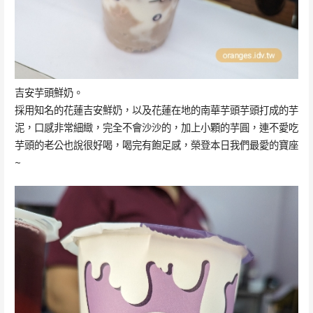
吉安芋頭鮮奶。
採用知名的花蓮吉安鮮奶，以及花蓮在地的南華芋頭芋頭打成的芋
泥，口感非常細緻，完全不會沙沙的，加上小顆的芋圓，連不愛吃
芋頭的老公也說很好喝，喝完有飽足感，榮登本日我們最愛的寶座
~