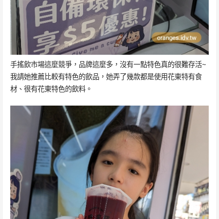
手搖飲市場這麼競爭，品牌這麼多，沒有一點特色真的很難存活~
我請她推薦比較有特色的飲品，她弄了幾款都是使用花東特有食
材、很有花東特色的飲料。