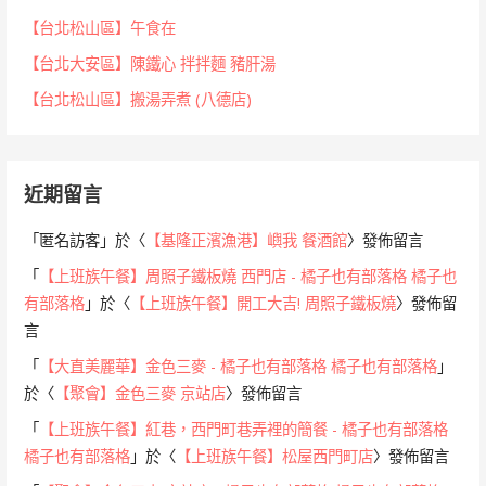
【台北松山區】午食在
【台北大安區】陳鐵心 拌拌麵 豬肝湯
【台北松山區】搬湯弄煮 (八德店)
近期留言
「
匿名訪客
」於〈
【基隆正濱漁港】嶼我 餐酒館
〉發佈留言
「
【上班族午餐】周照子鐵板燒 西門店 - 橘子也有部落格 橘子也
有部落格
」於〈
【上班族午餐】開工大吉! 周照子鐵板燒
〉發佈留
言
「
【大直美麗華】金色三麥 - 橘子也有部落格 橘子也有部落格
」
於〈
【聚會】金色三麥 京站店
〉發佈留言
「
【上班族午餐】紅巷，西門町巷弄裡的簡餐 - 橘子也有部落格
橘子也有部落格
」於〈
【上班族午餐】松屋西門町店
〉發佈留言