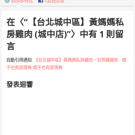
覽
WordPress
Facebook
在〈
“【台北城中區】黃媽媽私
房雞肉 (城中店)”
〉中有 1 則留
言
自動引用通知:
【台北城中區】黃媽媽私房雞肉，甘蔗雞腿背 - 橘
子也有部落格 橘子也有部落格
發表迴響