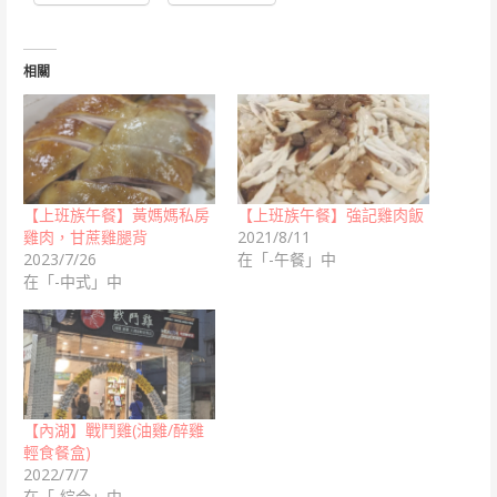
相關
【上班族午餐】黃媽媽私房
【上班族午餐】強記雞肉飯
雞肉，甘蔗雞腿背
2021/8/11
2023/7/26
在「-午餐」中
在「-中式」中
【內湖】戰鬥雞(油雞/醉雞
輕食餐盒)
2022/7/7
在「-綜合」中