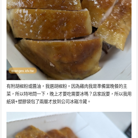
有附胡椒粉或醬油，我選胡椒粉。因為雞肉我是準備當晚餐的主
菜，所以特地問一下，晚上才要吃需要冰嗎？店家說要，所以我用
紙袋+塑膠袋包了兩層才放到公司冰箱冷藏。