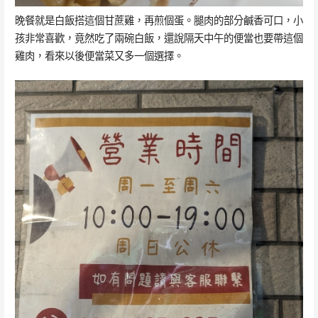
晚餐就是白飯搭這個甘蔗雞，再煎個蛋。腿肉的部分鹹香可口，小
孩非常喜歡，竟然吃了兩碗白飯，還說隔天中午的便當也要帶這個
雞肉，看來以後便當菜又多一個選擇。