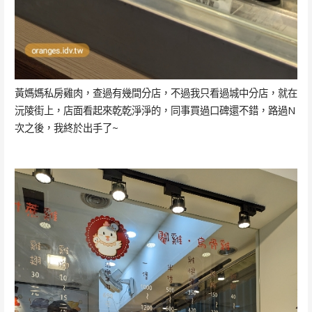
黃媽媽私房雞肉，查過有幾間分店，不過我只看過城中分店，就在
沅陵街上，店面看起來乾乾淨淨的，同事買過口碑還不錯，路過N
次之後，我終於出手了~