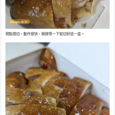
現點現切，動作很快，稍微等一下就切好這一盒。