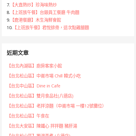
7.
【大直熱炒】珍海味熱炒
8.
【上班族午餐】台銀員工餐廳 牛肉麵
9.
【鹿港餐廳】木生海鮮會館
10.
【上班族午餐】君悅排骨，這次點雞腿麵
近期文章
【台北內湖區】廚房客家小館
【台北松山區】中崙市場 Chill 韓式小吃
【台北中山區】Dine in Cafe
【台北松山區】雙月食品社(八德店)
【台北松山區】老拌涼麵（中崙市場 一樓12號攤位）
【台北松山區】午食在
【台北大安區】陳鐵心 拌拌麵 豬肝湯
【台北松山區】搬湯弄煮 (八德店)