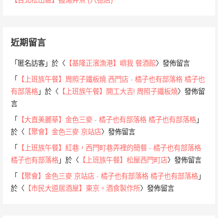
近期留言
「
匿名訪客
」於〈
【基隆正濱漁港】嶼我 餐酒館
〉發佈留言
「
【上班族午餐】周照子鐵板燒 西門店 - 橘子也有部落格 橘子也
有部落格
」於〈
【上班族午餐】開工大吉! 周照子鐵板燒
〉發佈留
言
「
【大直美麗華】金色三麥 - 橘子也有部落格 橘子也有部落格
」
於〈
【聚會】金色三麥 京站店
〉發佈留言
「
【上班族午餐】紅巷，西門町巷弄裡的簡餐 - 橘子也有部落格
橘子也有部落格
」於〈
【上班族午餐】松屋西門町店
〉發佈留言
「
【聚會】金色三麥 京站店 - 橘子也有部落格 橘子也有部落格
」
於〈
【市民大道居酒屋】東京。酒食製作所
〉發佈留言