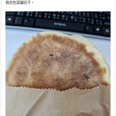
我先吃菜脯豆干。