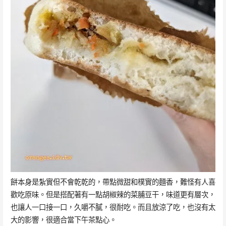
餅本身是紮實但不會乾乾的，帶點微甜和樸實的麵香，難怪有人喜
歡吃原味。但是搭配著有一點胡椒辣的菜脯豆干，味道更有層次，
也讓人一口接一口，久嚼不膩，很耐吃。而且放涼了吃，也沒有太
大的影響，很適合當下午茶點心。