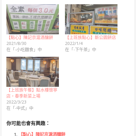
【點心】陳記京滬酒釀餅
【上班族點心】新公園餅店
2021/8/30
2022/1/4
在「-小吃麵食」中
在「-下午茶」中
【上班族午餐】點水樓懷寧
店，春季新菜上場
2022/3/23
在「-中式」中
你可能也會有興趣：
【點心】陳記京滬酒釀餅