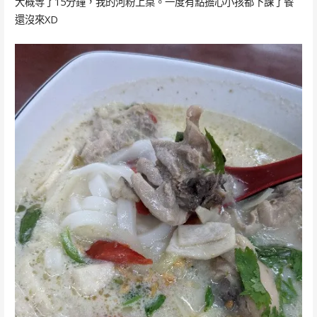
大概等了15分鐘，我的河粉上桌。一度有點擔心小孩都下課了餐
還沒來XD