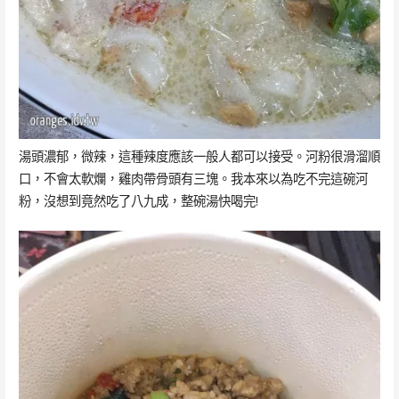
湯頭濃郁，微辣，這種辣度應該一般人都可以接受。河粉很滑溜順
口，不會太軟爛，雞肉帶骨頭有三塊。我本來以為吃不完這碗河
粉，沒想到竟然吃了八九成，整碗湯快喝完!