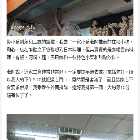
帶小孩到永和上課的空檔，我去了一家小孩老師推薦的在地小吃，
和心
，店名乍聽之下會聯想到日本料理，但其實賣的是泰緬雲南料
理，有飯，河粉，麵，巴巴絲和一些特色小菜和甜點飲料。
老師說，這家生意非常非常好，一定要提早過去或打電話先訂，所
以我大約下午5:20就抵達店門口，竟然還是客滿了，而且這家店不
會要求併桌，我乖乖在外面排隊，還好我排第一個，大約等10分
鐘有位子了。