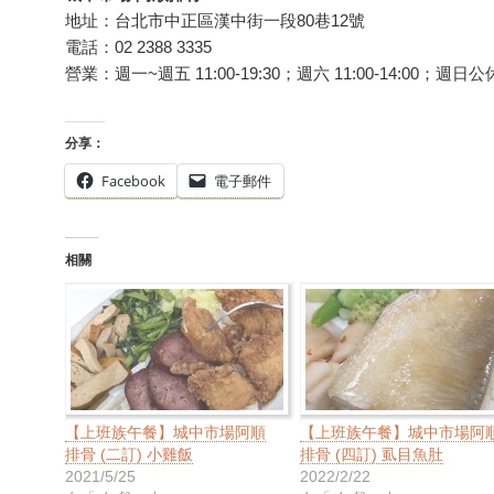
地址：台北市中正區漢中街一段80巷12號
電話：02 2388 3335
營業：週一~週五 11:00-19:30；週六 11:00-14:00；週日公
分享：
Facebook
電子郵件
相關
【上班族午餐】城中市場阿順
【上班族午餐】城中市場阿
排骨 (二訂) 小雞飯
排骨 (四訂) 虱目魚肚
2021/5/25
2022/2/22