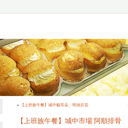
«
【上班族午餐】城中貓耳朵、明池豆花
【上班族午餐】城中市場 阿順排骨