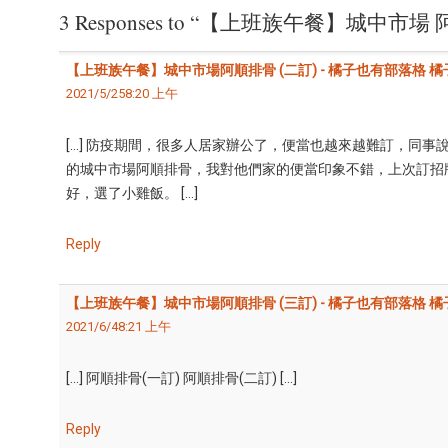
3 Responses to “【上班族午餐】城中市場
【上班族午餐】城中市場阿順排骨 (二訂) - 橘子也有部落格 
2021/5/258:20 上午
[…] 防疫期間，很多人居家辦公了，便當也越來越難訂，同
的城中市場阿順排骨，我對他們家的便當印象不錯，上次訂招牌
好，選了小雞飯。 […]
Reply
【上班族午餐】城中市場阿順排骨 (三訂) - 橘子也有部落格 
2021/6/48:21 上午
[…] 阿順排骨(一訂) 阿順排骨(二訂) […]
Reply