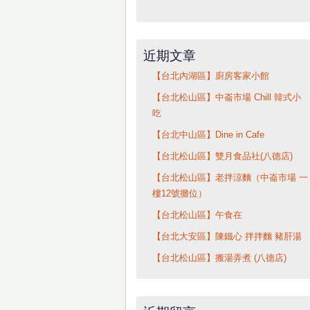
近期文章
【台北內湖區】廚房客家小館
【台北松山區】中崙市場 Chill 韓式小
吃
【台北中山區】Dine in Cafe
【台北松山區】雙月食品社(八德店)
【台北松山區】老拌涼麵（中崙市場 一
樓12號攤位）
【台北松山區】午食在
【台北大安區】陳鐵心 拌拌麵 豬肝湯
【台北松山區】搬湯弄煮 (八德店)