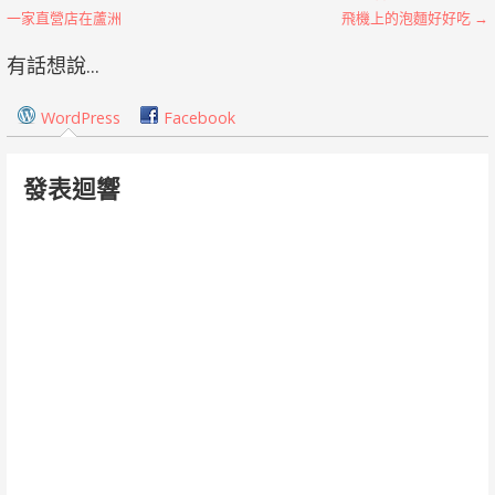
一家直營店在蘆洲
飛機上的泡麵好好吃 →
章
有話想說...
導
覽
WordPress
Facebook
發表迴響