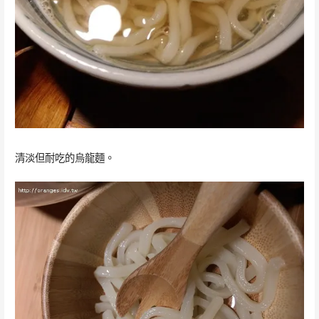
清淡但耐吃的烏龍麵。