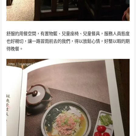
舒服的用餐空間，有置物籃、兒童座椅、兒童餐具，服務人員態度
也好親切，讓一路冒雨前去的我們，得以放鬆心情，好整以暇的期
待晚餐。