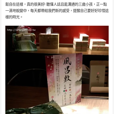
鬆自在這樣，真的很美好! 聽懂人話且能溝通的三歲小孩，正一點
一滴地蛻變中，每天都帶給我們新的感受，提醒自己要好好珍惜這
樣的時光。