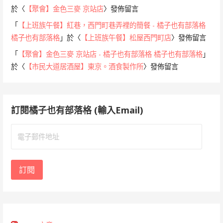
於〈
【聚會】金色三麥 京站店
〉發佈留言
「
【上班族午餐】紅巷，西門町巷弄裡的簡餐 - 橘子也有部落格
橘子也有部落格
」於〈
【上班族午餐】松屋西門町店
〉發佈留言
「
【聚會】金色三麥 京站店 - 橘子也有部落格 橘子也有部落格
」
於〈
【市民大道居酒屋】東京。酒食製作所
〉發佈留言
訂閱橘子也有部落格 (輸入Email)
電
子
郵
件
訂閱
地
址