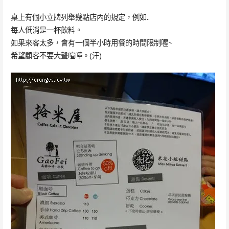
桌上有個小立牌列舉幾點店內的規定，例如..
每人低消是一杯飲料。
如果來客太多，會有一個半小時用餐的時間限制喔~
希望顧客不要大聲喧嘩。(汗)