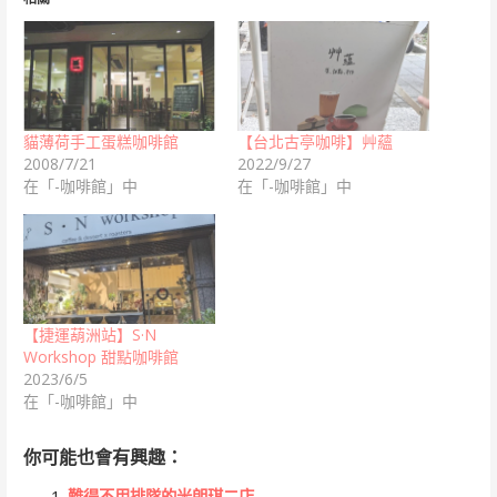
貓薄荷手工蛋糕咖啡館
【台北古亭咖啡】艸蘊
2008/7/21
2022/9/27
在「-咖啡館」中
在「-咖啡館」中
【捷運葫洲站】S·N
Workshop 甜點咖啡館
2023/6/5
在「-咖啡館」中
你可能也會有興趣：
難得不用排隊的米朗琪二店