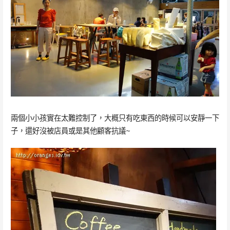
兩個小小孩實在太難控制了，大概只有吃東西的時候可以安靜一下
子，還好沒被店員或是其他顧客抗議~