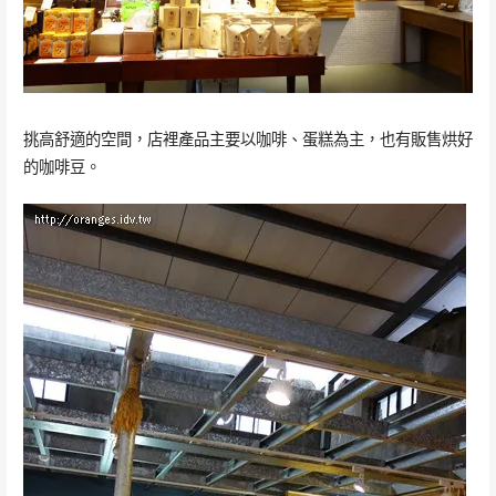
挑高舒適的空間，店裡產品主要以咖啡、蛋糕為主，也有販售烘好
的咖啡豆。