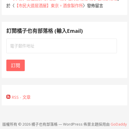
於〈
【市民大道居酒屋】東京。酒食製作所
〉發佈留言
訂閱橘子也有部落格 (輸入Email)
電
子
郵
件
訂閱
地
址
RSS - 文章
版權所有 © 2026 橘子也有部落格 — WordPress 佈景主題採用由
GoDaddy