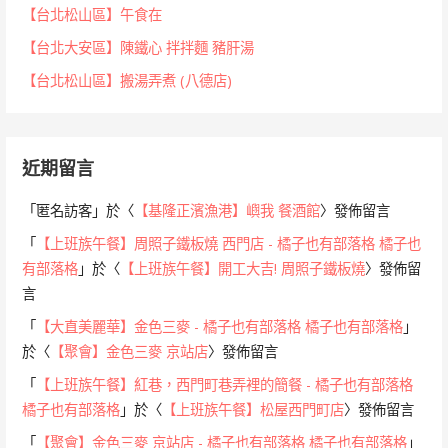
【台北松山區】午食在
【台北大安區】陳鐵心 拌拌麵 豬肝湯
【台北松山區】搬湯弄煮 (八德店)
近期留言
「
匿名訪客
」於〈
【基隆正濱漁港】嶼我 餐酒館
〉發佈留言
「
【上班族午餐】周照子鐵板燒 西門店 - 橘子也有部落格 橘子也
有部落格
」於〈
【上班族午餐】開工大吉! 周照子鐵板燒
〉發佈留
言
「
【大直美麗華】金色三麥 - 橘子也有部落格 橘子也有部落格
」
於〈
【聚會】金色三麥 京站店
〉發佈留言
「
【上班族午餐】紅巷，西門町巷弄裡的簡餐 - 橘子也有部落格
橘子也有部落格
」於〈
【上班族午餐】松屋西門町店
〉發佈留言
「
【聚會】金色三麥 京站店 - 橘子也有部落格 橘子也有部落格
」