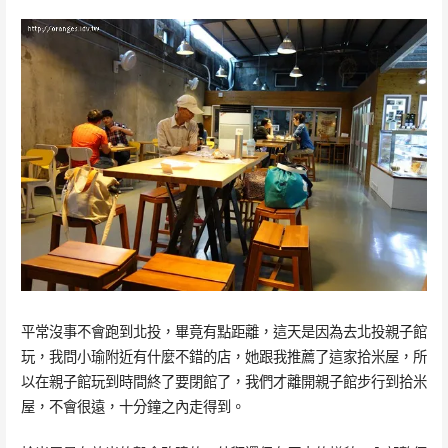
平常沒事不會跑到北投，畢竟有點距離，這天是因為去北投親子館
玩，我問小瑜附近有什麼不錯的店，她跟我推薦了這家拾米屋，所
以在親子館玩到時間終了要閉館了，我們才離開親子館步行到拾米
屋，不會很遠，十分鐘之內走得到。