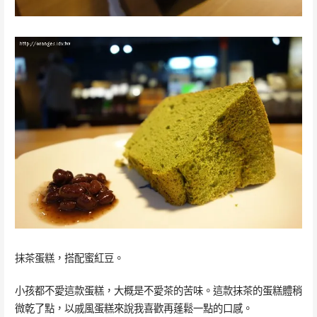
抹茶蛋糕，搭配蜜紅豆。
小孩都不愛這款蛋糕，大概是不愛茶的苦味。這款抹茶的蛋糕體稍
微乾了點，以戚風蛋糕來說我喜歡再蓬鬆一點的口感。