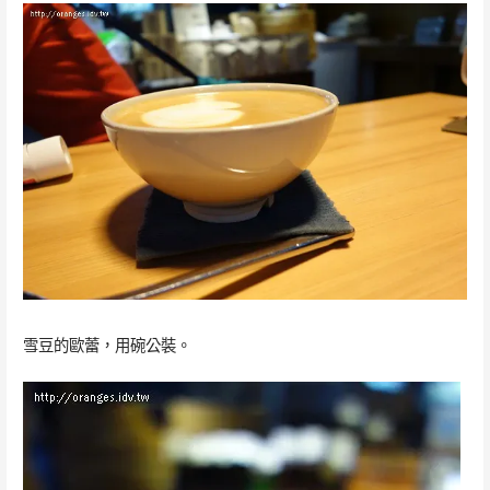
雪豆的歐蕾，用碗公裝。