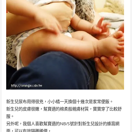
新生兒尿布用得很兇，小小橘一天換個十幾次是家常便飯。
新生兒的皮膚很嫩，幫寶適的棉柔般親膚材質，寶寶穿了比較舒
服。
另外呢，我個人喜歡幫寶適的NB/S號針對新生兒設計的蜂窩網
面，可以有效隔離稀便，