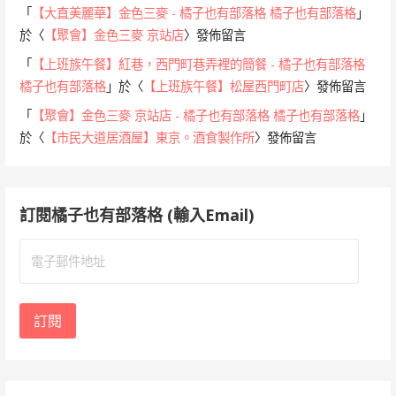
「
【大直美麗華】金色三麥 - 橘子也有部落格 橘子也有部落格
」
於〈
【聚會】金色三麥 京站店
〉發佈留言
「
【上班族午餐】紅巷，西門町巷弄裡的簡餐 - 橘子也有部落格
橘子也有部落格
」於〈
【上班族午餐】松屋西門町店
〉發佈留言
「
【聚會】金色三麥 京站店 - 橘子也有部落格 橘子也有部落格
」
於〈
【市民大道居酒屋】東京。酒食製作所
〉發佈留言
訂閱橘子也有部落格 (輸入Email)
電
子
郵
件
訂閱
地
址