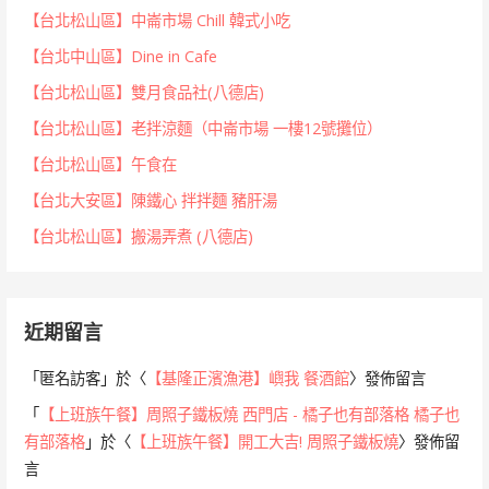
【台北松山區】中崙市場 Chill 韓式小吃
【台北中山區】Dine in Cafe
【台北松山區】雙月食品社(八德店)
【台北松山區】老拌涼麵（中崙市場 一樓12號攤位）
【台北松山區】午食在
【台北大安區】陳鐵心 拌拌麵 豬肝湯
【台北松山區】搬湯弄煮 (八德店)
近期留言
「
匿名訪客
」於〈
【基隆正濱漁港】嶼我 餐酒館
〉發佈留言
「
【上班族午餐】周照子鐵板燒 西門店 - 橘子也有部落格 橘子也
有部落格
」於〈
【上班族午餐】開工大吉! 周照子鐵板燒
〉發佈留
言