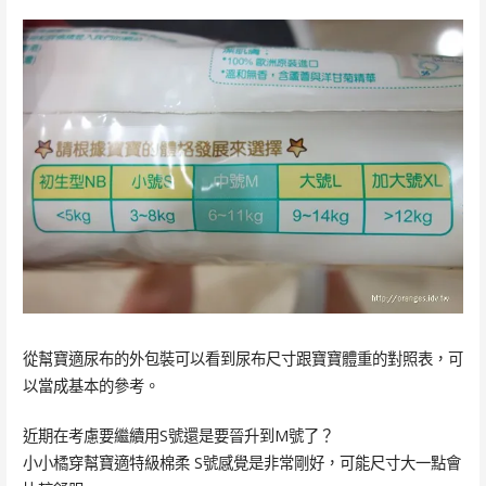
從幫寶適尿布的外包裝可以看到尿布尺寸跟寶寶體重的對照表，可
以當成基本的參考。
近期在考慮要繼續用S號還是要晉升到M號了？
小小橘穿幫寶適特級棉柔 S號感覺是非常剛好，可能尺寸大一點會