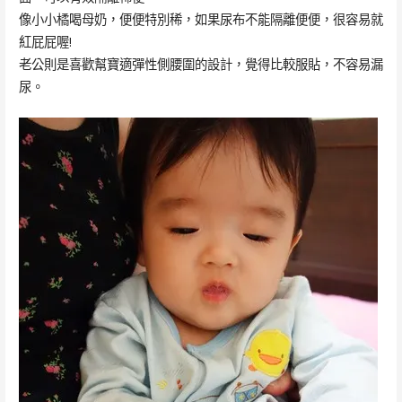
像小小橘喝母奶，便便特別稀，如果尿布不能隔離便便，很容易就
紅屁屁喔!
老公則是喜歡幫寶適彈性側腰圍的設計，覺得比較服貼，不容易漏
尿。