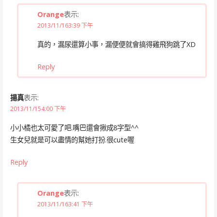
Orange
表示:
2013/11/163:39 下午
真的，漏尿還算小事，漏便便就會搞得雞飛狗跳了XD
Reply
揚真
表示:
2013/11/154:00 下午
小小橘也太可愛了吧.嘴巴還會揪成8字型^^
生女兒就是可以盡情的幫她打扮.很cute喔
Reply
Orange
表示:
2013/11/163:41 下午