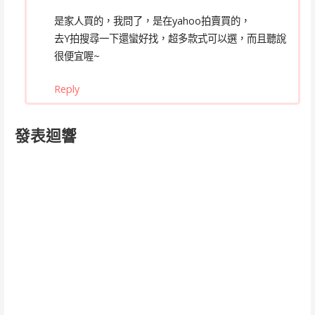
是家人買的，我問了，是在yahoo拍賣買的，
去Y拍搜尋一下還蠻好找，超多款式可以選，而且聽說
很便宜喔~
Reply
發表迴響