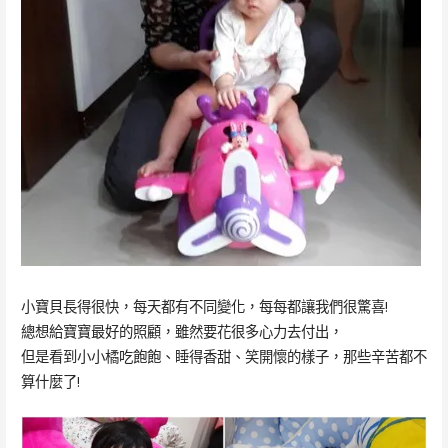
小寶貝長得很快，每天都有不同變化，每每都讓我們很驚喜!
總想給寶寶最好的照顧，雖然要花很多心力去付出，
但是看到小小橘吃飽飽、睡得香甜、笑開懷的樣子，那些辛苦都不
算什麼了!