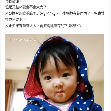
比較舒服，
但是又怕M號會不會太大？
M號適合的體重範圍是6kg~11kg，小小橘算在範圍內了，乾脆就
換成M號吧，
反正如果穿起來太大，再來消耗庫存的它牌S號XD