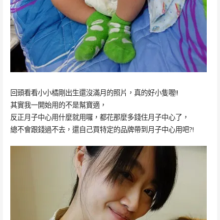
回頭看看小小橘剛出生還沒滿月的照片，真的好小隻喔!!
其實我一開始用的不是幫寶適，
反正月子中心用什麼就用囉，都花那麼多錢住月子中心了，
總不會跟錢過不去，還自己買特定的品牌帶到月子中心用吧?!