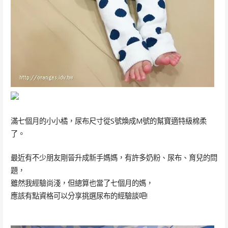
滿七個月的小小橘，尿布尺寸從S號煥成M號的幫寶適特級棉柔
了。
最近有不少朋友剛晉升成新手媽媽，有許多奶粉、尿布、育兒的問
題，
雖然我經驗尚淺，但總算也當了七個月的媽，
應該有點資格可以分享挑選尿布的經驗談吧!