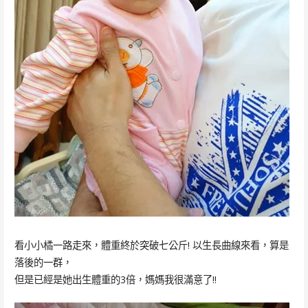
看小小橘一路走來，體重終於突破七公斤! 以生長曲線來看，算是
落後的一群，
但是已經是她出生體重的3倍，媽媽我很滿意了!!