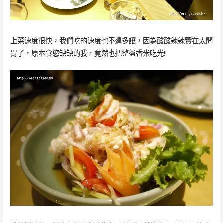
上菜速度很快，我們吃的速度也不遑多讓，因為酸酸辣辣實在太開
胃了，原本食慾缺缺的我，竟然也把整盤香米吃光!!