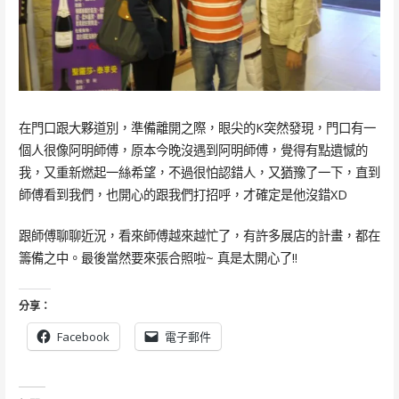
在門口跟大夥道別，準備離開之際，眼尖的K突然發現，門口有一
個人很像阿明師傅，原本今晚沒遇到阿明師傅，覺得有點遺憾的
我，又重新燃起一絲希望，不過很怕認錯人，又猶豫了一下，直到
師傅看到我們，也開心的跟我們打招呼，才確定是他沒錯XD
跟師傅聊聊近況，看來師傅越來越忙了，有許多展店的計畫，都在
籌備之中。最後當然要來張合照啦~ 真是太開心了!!
分享：
Facebook
電子郵件