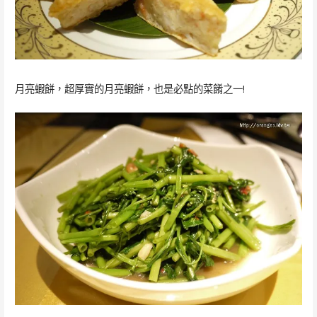
月亮蝦餅，超厚實的月亮蝦餅，也是必點的菜餚之一!