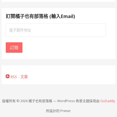
訂閱橘子也有部落格 (輸入Email)
電
子
郵
件
訂閱
地
址
RSS - 文章
版權所有 © 2026 橘子也有部落格 — WordPress 佈景主題採用由
GoDaddy
所設計的 Primer