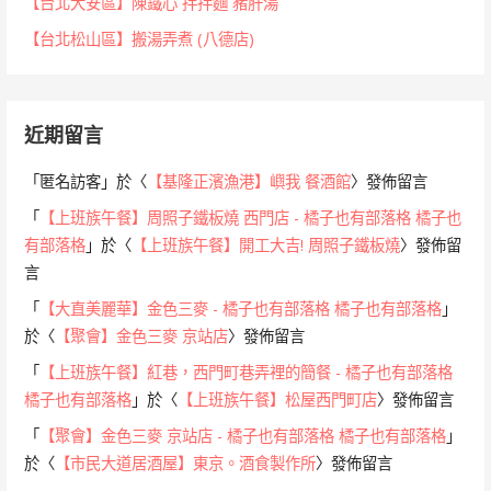
【台北大安區】陳鐵心 拌拌麵 豬肝湯
【台北松山區】搬湯弄煮 (八德店)
近期留言
「
匿名訪客
」於〈
【基隆正濱漁港】嶼我 餐酒館
〉發佈留言
「
【上班族午餐】周照子鐵板燒 西門店 - 橘子也有部落格 橘子也
有部落格
」於〈
【上班族午餐】開工大吉! 周照子鐵板燒
〉發佈留
言
「
【大直美麗華】金色三麥 - 橘子也有部落格 橘子也有部落格
」
於〈
【聚會】金色三麥 京站店
〉發佈留言
「
【上班族午餐】紅巷，西門町巷弄裡的簡餐 - 橘子也有部落格
橘子也有部落格
」於〈
【上班族午餐】松屋西門町店
〉發佈留言
「
【聚會】金色三麥 京站店 - 橘子也有部落格 橘子也有部落格
」
於〈
【市民大道居酒屋】東京。酒食製作所
〉發佈留言