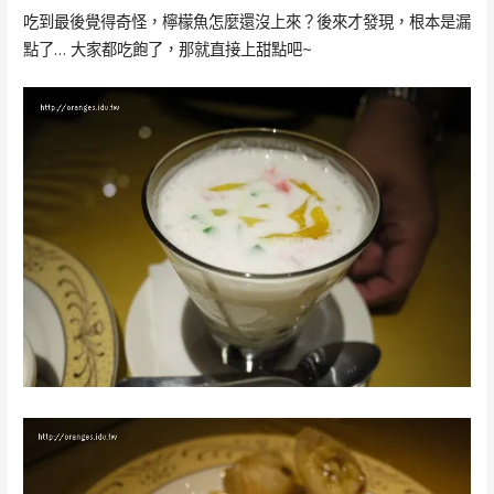
吃到最後覺得奇怪，檸檬魚怎麼還沒上來？後來才發現，根本是漏
點了… 大家都吃飽了，那就直接上甜點吧~