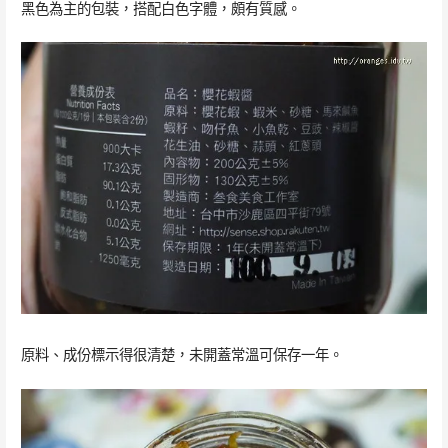
黑色為主的包裝，搭配白色字體，頗有質感。
原料、成份標示得很清楚，未開蓋常溫可保存一年。