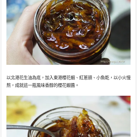
以北港花生油為底，加入東港櫻花蝦、紅蔥頭、小魚乾，以小火慢
熬，成就這一瓶風味香醇的櫻花蝦醬。