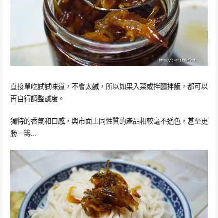
直接單吃試試味道，不會太鹹，所以如果入菜或拌麵拌飯，都可以
再自行調整鹹度。
獨特的香氣和口感，與市面上同性質的產品相較毫不遜色，甚至更
勝一籌…