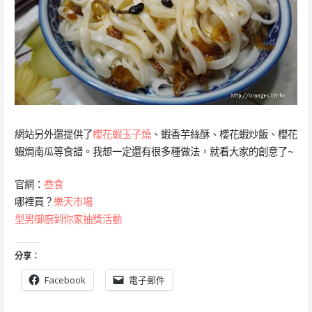
網站另外還提供了
櫻花蝦玉子燒
、蝦香芋絲酥、櫻花蝦炒飯、櫻花
蝦焗南瓜等食譜。我想一定還有很多種做法，就看大家的創意了~
官網：
叁食
哪裡買？
樂天市場
型男御廚到你家抽獎活動
分享：
Facebook
電子郵件