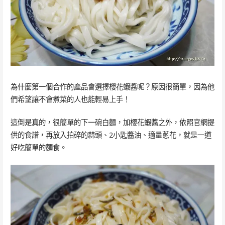
為什麼第一個合作的產品會選擇櫻花蝦醬呢？原因很簡單，因為他
們希望讓不會煮菜的人也能輕易上手！
這倒是真的，很簡單的下一碗白麵，加櫻花蝦醬之外，依照官網提
供的食譜，再放入拍碎的蒜頭、2小匙醬油、適量蔥花，就是一道
好吃簡單的麵食。