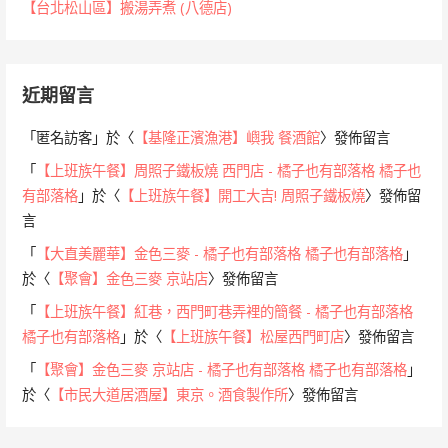
【台北松山區】搬湯弄煮 (八德店)
近期留言
「
匿名訪客
」於〈
【基隆正濱漁港】嶼我 餐酒館
〉發佈留言
「
【上班族午餐】周照子鐵板燒 西門店 - 橘子也有部落格 橘子也
有部落格
」於〈
【上班族午餐】開工大吉! 周照子鐵板燒
〉發佈留
言
「
【大直美麗華】金色三麥 - 橘子也有部落格 橘子也有部落格
」
於〈
【聚會】金色三麥 京站店
〉發佈留言
「
【上班族午餐】紅巷，西門町巷弄裡的簡餐 - 橘子也有部落格
橘子也有部落格
」於〈
【上班族午餐】松屋西門町店
〉發佈留言
「
【聚會】金色三麥 京站店 - 橘子也有部落格 橘子也有部落格
」
於〈
【市民大道居酒屋】東京。酒食製作所
〉發佈留言