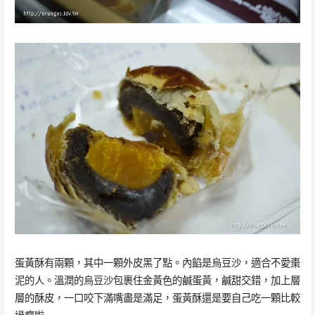
蛋黃酥有兩顆，其中一顆外皮黑了點。內餡是烏豆沙，適合不愛棗
泥的人。溫潤的烏豆沙包裹住金黃色的鹹蛋黃，鹹甜交錯，加上層
層的酥皮，一口咬下滿嘴盡是滿足，蛋黃酥還是要自己吃一顆比較