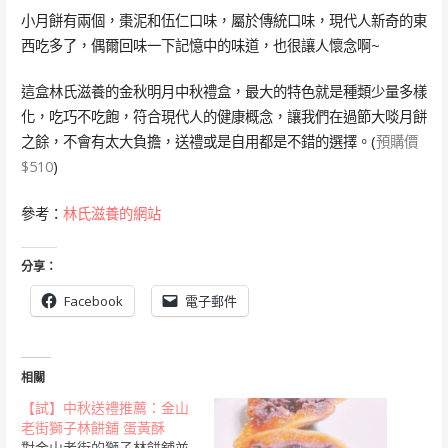
小月餅有兩個，棗泥和伍仁口味，屬於傳統口味，現代人新奇的東
西吃多了，偶爾回味一下記憶中的味道，也很讓人懷念啊~
這盒林氏滋養的金秋明月中秋禮盒，最大的特色就是種類少量多樣
化，吃巧不吃飽，符合現代人的健康概念，讓我們在過節大啖月餅
之餘，不會有太大負擔，送禮或是自用都是不錯的選擇。(
預購價
$510
)
參考：
林氏滋養的網站
分享：
Facebook
電子郵件
相關
【試】中秋送禮推薦：金山
老街獅子林餅舖 蛋黃酥
對金山老街的獅子林餅舖並