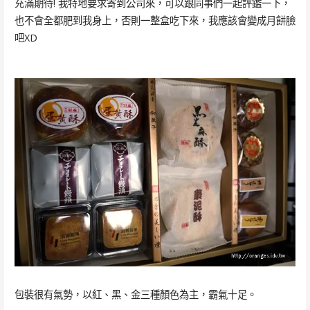
充滿期待! 我特地要求寄到公司來，可以跟同事們一起評鑑一下，
也不會全都肥到我身上，否則一整盒吃下來，我應該會變成月餅臉
吧XD
包裝很有氣勢，以紅、黑、金三種顏色為主，霸氣十足。