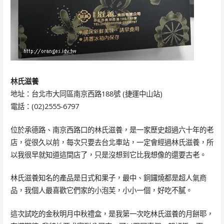
林氏滋養
地址：台北市大同區南京西路188號 (捷運中山站)
電話：(02)2555-6797
位於承德路、南京西路口的林氏滋養，是一家歷史超過六十年的老
店，從很久以前，每次只要去台北車站，一定會經過林氏滋養，所
以我很早就知道這間店了，只是沒想到它比我想像的還要古老。
林氏滋養知名的產品是日式和果子，最中、銅鑼燒都是超人氣商
品，我個人最喜歡它們家的小泡芙，小小一個，好吃不膩。
這次試吃的金秋明月中秋禮盒，是我第一次吃林氏滋養的月餅耶，