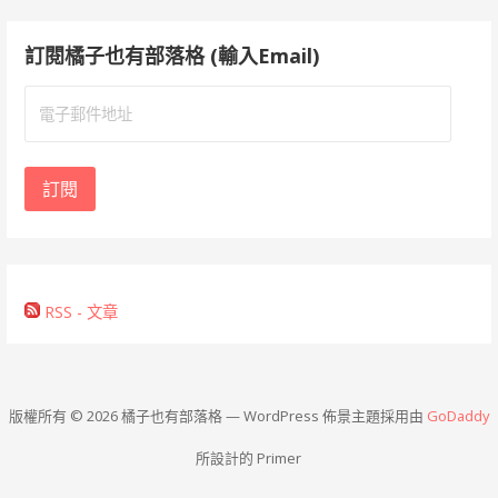
訂閱橘子也有部落格 (輸入Email)
電
子
郵
件
訂閱
地
址
RSS - 文章
版權所有 © 2026 橘子也有部落格 — WordPress 佈景主題採用由
GoDaddy
所設計的 Primer