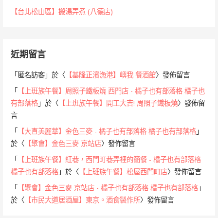
【台北松山區】搬湯弄煮 (八德店)
近期留言
「
匿名訪客
」於〈
【基隆正濱漁港】嶼我 餐酒館
〉發佈留言
「
【上班族午餐】周照子鐵板燒 西門店 - 橘子也有部落格 橘子也
有部落格
」於〈
【上班族午餐】開工大吉! 周照子鐵板燒
〉發佈留
言
「
【大直美麗華】金色三麥 - 橘子也有部落格 橘子也有部落格
」
於〈
【聚會】金色三麥 京站店
〉發佈留言
「
【上班族午餐】紅巷，西門町巷弄裡的簡餐 - 橘子也有部落格
橘子也有部落格
」於〈
【上班族午餐】松屋西門町店
〉發佈留言
「
【聚會】金色三麥 京站店 - 橘子也有部落格 橘子也有部落格
」
於〈
【市民大道居酒屋】東京。酒食製作所
〉發佈留言