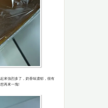
吃起來強烈多了，奶香味濃郁，很有
想再來一塊!