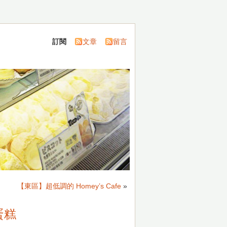
訂閱
文章
留言
【東區】超低調的 Homey’s Cafe
»
蛋糕