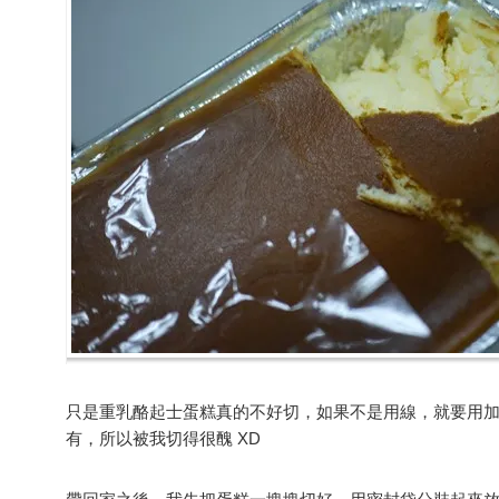
只是重乳酪起士蛋糕真的不好切，如果不是用線，就要用
有，所以被我切得很醜 XD