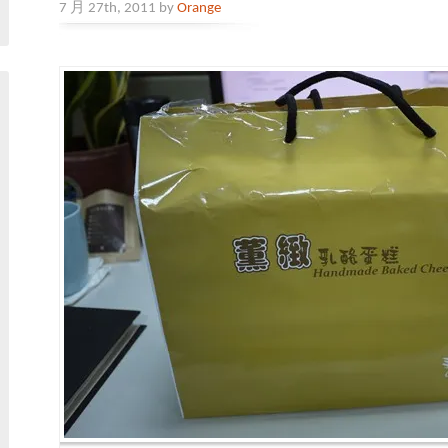
7 月 27th, 2011 by
Orange