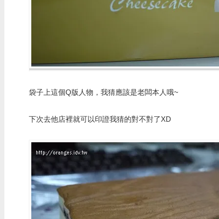
袋子上這個Q版人物，我猜應該是老闆本人哦~
下次去他店裡就可以印證我猜的對不對了XD