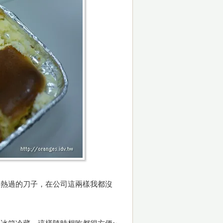
加熱過的刀子，在公司這兩樣我都沒