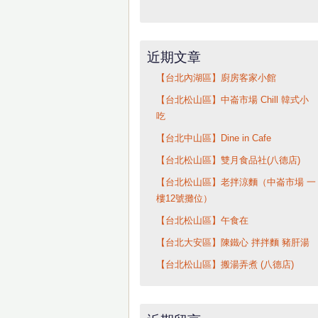
近期文章
【台北內湖區】廚房客家小館
【台北松山區】中崙市場 Chill 韓式小
吃
【台北中山區】Dine in Cafe
【台北松山區】雙月食品社(八德店)
【台北松山區】老拌涼麵（中崙市場 一
樓12號攤位）
【台北松山區】午食在
【台北大安區】陳鐵心 拌拌麵 豬肝湯
【台北松山區】搬湯弄煮 (八德店)