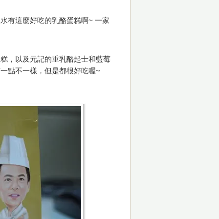
水有這麼好吃的乳酪蛋糕啊~ 一家
蛋糕，以及元記的重乳酪起士和藍莓
一點不一樣，但是都很好吃喔~