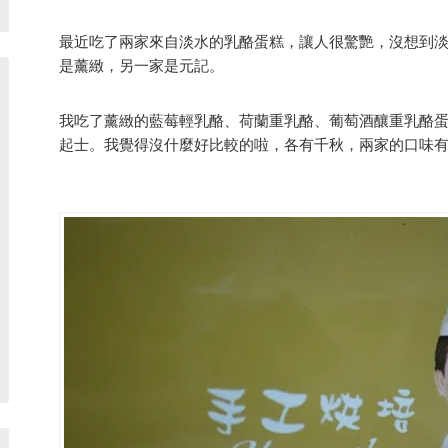
最近吃了兩家來自淡水的乳酪蛋糕，讓人很驚艷，沒想到淡
是薰緻，另一家是元記。
我吃了薰緻的藍莓輕乳酪、荷蘭重乳酪、葡萄酒釀重乳酪
起士。我覺得沒什麼好比較的啦，各有千秋，兩家的口味有