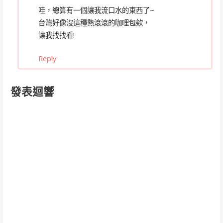
哇，總算有一個讓我流口水的東西了~
台灣好像沒這種熱滾滾的咖哩包欸，
讓我找找看!
Reply
發表迴響