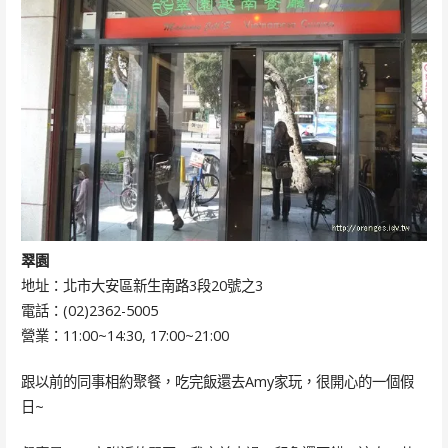
翠園
地址：北市大安區新生南路3段20號之3
電話：(02)2362-5005
營業：11:00~14:30, 17:00~21:00
跟以前的同事相約聚餐，吃完飯還去Amy家玩，很開心的一個假
日~