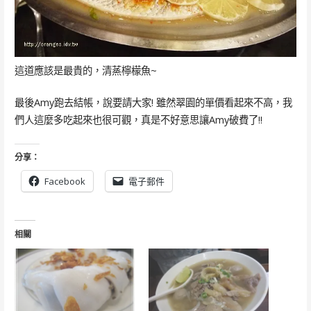
這道應該是最貴的，清蒸檸檬魚~
最後Amy跑去結帳，說要請大家! 雖然翠園的單價看起來不高，我
們人這麼多吃起來也很可觀，真是不好意思讓Amy破費了!!
分享：
Facebook
電子郵件
相關