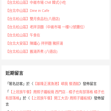
【台北松山區】中崙市場 Chill 韓式小吃
【台北中山區】Dine in Cafe
【台北松山區】雙月食品社(八德店)
【台北松山區】老拌涼麵（中崙市場 一樓12號攤位）
【台北松山區】午食在
【台北大安區】陳鐵心 拌拌麵 豬肝湯
【台北松山區】搬湯弄煮 (八德店)
近期留言
「
匿名訪客
」於〈
【基隆正濱漁港】嶼我 餐酒館
〉發佈留言
「
【上班族午餐】周照子鐵板燒 西門店 - 橘子也有部落格 橘子也
有部落格
」於〈
【上班族午餐】開工大吉! 周照子鐵板燒
〉發佈留
言