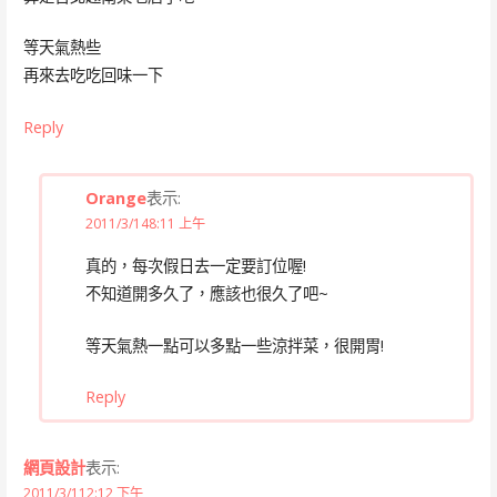
等天氣熱些
再來去吃吃回味一下
Reply
Orange
表示:
2011/3/148:11 上午
真的，每次假日去一定要訂位喔!
不知道開多久了，應該也很久了吧~
等天氣熱一點可以多點一些涼拌菜，很開胃!
Reply
網頁設計
表示:
2011/3/112:12 下午