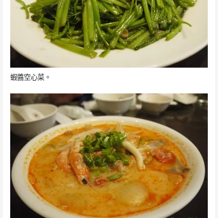
蝦醬空心菜。