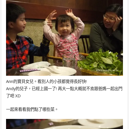
Ann的寶貝女兒。看別人的小孩都覺得長好快!
Andy的兒子，已經上國一了! 再大一點大概就不肯跟爸媽一起出門
了吧 XD
一起來看看我們點了哪些菜。