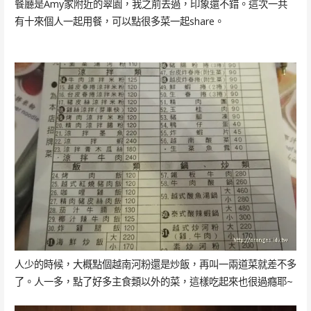
餐廳是Amy家附近的翠園，我之前去過，印象還不錯。這次一共
有十來個人一起用餐，可以點很多菜一起share。
人少的時候，大概點個越南河粉還是炒飯，再叫一兩道菜就差不多
了。人一多，點了好多主食類以外的菜，這樣吃起來也很過癮耶~