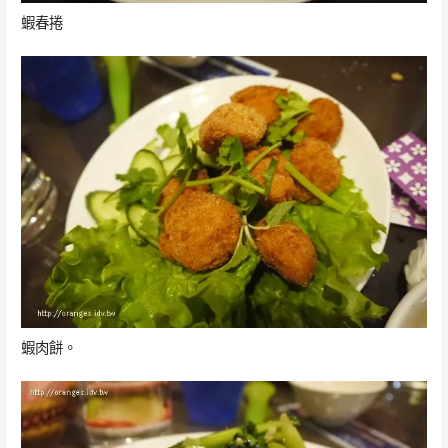
蝦春捲
蝦肉餅。