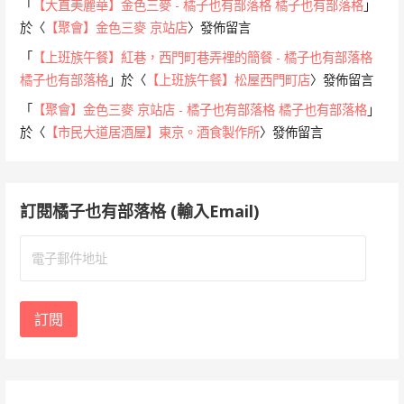
「
【大直美麗華】金色三麥 - 橘子也有部落格 橘子也有部落格
」
於〈
【聚會】金色三麥 京站店
〉發佈留言
「
【上班族午餐】紅巷，西門町巷弄裡的簡餐 - 橘子也有部落格
橘子也有部落格
」於〈
【上班族午餐】松屋西門町店
〉發佈留言
「
【聚會】金色三麥 京站店 - 橘子也有部落格 橘子也有部落格
」
於〈
【市民大道居酒屋】東京。酒食製作所
〉發佈留言
訂閱橘子也有部落格 (輸入Email)
電
子
郵
件
訂閱
地
址