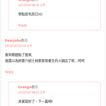
2010/10/198:38 上午
學點皮毛而已XD
Reply
DearJohn
表示:
2010/10/192:04 上午
看到標題點了進來,
我還以為妳要介紹士林那家很養生的火鍋店了呢….呵呵
Reply
Orange
表示:
2010/10/198:20 上午
其實寫好了，下一篇吧!!