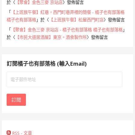
於〈
【聚會】金色三麥 京站店
〉發佈留言
「
【上班族午餐】紅巷，西門町巷弄裡的簡餐 - 橘子也有部落格
橘子也有部落格
」於〈
【上班族午餐】松屋西門町店
〉發佈留言
「
【聚會】金色三麥 京站店 - 橘子也有部落格 橘子也有部落格
」
於〈
【市民大道居酒屋】東京。酒食製作所
〉發佈留言
訂閱橘子也有部落格 (輸入Email)
電
子
郵
件
訂閱
地
址
RSS - 文章