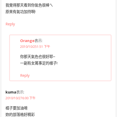
我覺得那天看到你氣色很棒ㄟ
原來有氣功加持啊!
Reply
Orange
表示:
2010/10/251:51 下午
你那天氣色也很好耶~
一副有女萬事足的樣子!
Reply
kuma
表示:
2010/10/276:00 下午
橘子要加油唷
妳的部落格好精彩