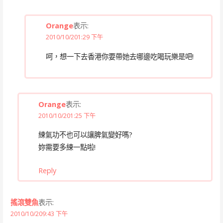
Orange
表示:
2010/10/201:29 下午
呵，想一下去香港你要帶她去哪邊吃喝玩樂是吧!
Orange
表示:
2010/10/201:25 下午
練氣功不也可以讓脾氣變好嗎?
妳需要多練一點啦!
Reply
搖滾雙魚
表示:
2010/10/209:43 下午