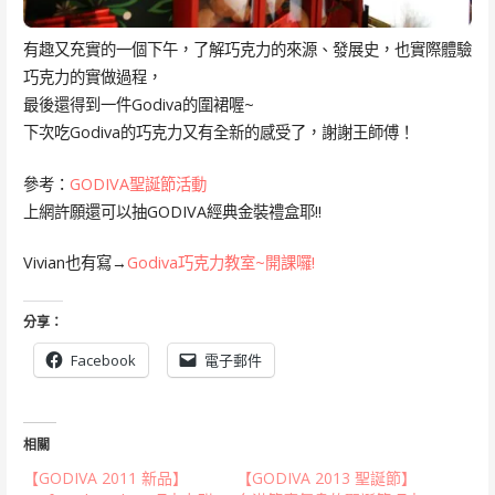
有趣又充實的一個下午，了解巧克力的來源、發展史，也實際體驗
巧克力的實做過程，
最後還得到一件Godiva的圍裙喔~
下次吃Godiva的巧克力又有全新的感受了，謝謝王師傅！
參考：
GODIVA聖誕節活動
上網許願還可以抽GODIVA經典金裝禮盒耶!!
Vivian也有寫→
Godiva巧克力教室~開課囉!
分享：
Facebook
電子郵件
相關
【GODIVA 2011 新品】
【GODIVA 2013 聖誕節】