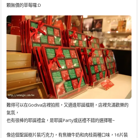
顆無價的草莓囉:D
難得可以在Godiva店裡拍照，又適逢耶誕檔期，店裡充滿歡樂的
氣氛，
也有很棒的耶誕禮盒，是耶誕Party或送禮不錯的選擇喔~
像這個聖誕樹片裝巧克力，有焦糖牛奶和肉桂兩種口味，16片裝