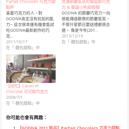
Parfait Chocolats 巧克力甜
充滿節慶氣息的聖誕節巧克
點杯
力 & 聖誕小熊超吸睛!
喜愛巧克力的人，對
GODIVA 的節慶巧克力一向
GODIVA肯定沒有抗拒的能
很能傳達歡樂的節慶氣氛，
力~ 這次很幸運有機會能試
不管什麼節日要送禮都很合
吃GODIVA最新創作的巧
適， 像是今年(201…
克…
2013/12/19
2011/10/17
在「-麵包甜點」中
在「-麵包甜點」中
【試吃】Cacao et
Chocolat 可可歐巧克力
2008/7/1
在「-麵包甜點」中
你可能也會有興趣：
【GODIVA 2011 新品】Parfait Chocolats 巧克力甜點