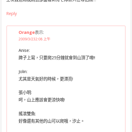
Reply
Orange
表示:
2009/3/232:08 上午
Anise:
牌子上寫，只要爬25分鐘就會到山頂了唷!!
Jolin:
尤其是天氣好的時候，更漂亮!
張小明:
呵，山上應該會更涼快唷!
搖滾雙魚:
好像還有其他的山可以爬哦，汐止。