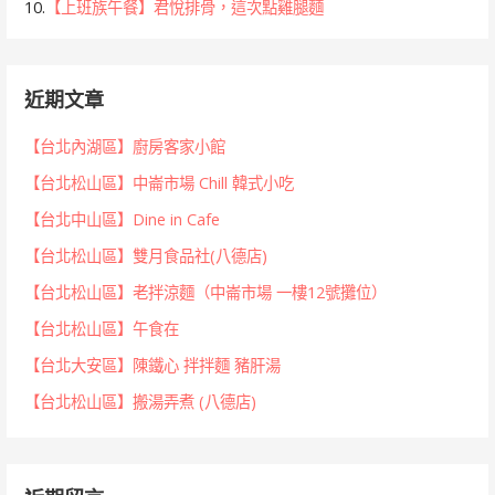
10.
【上班族午餐】君悅排骨，這次點雞腿麵
近期文章
【台北內湖區】廚房客家小館
【台北松山區】中崙市場 Chill 韓式小吃
【台北中山區】Dine in Cafe
【台北松山區】雙月食品社(八德店)
【台北松山區】老拌涼麵（中崙市場 一樓12號攤位）
【台北松山區】午食在
【台北大安區】陳鐵心 拌拌麵 豬肝湯
【台北松山區】搬湯弄煮 (八德店)