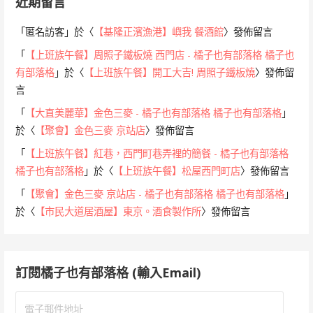
近期留言
「
匿名訪客
」於〈
【基隆正濱漁港】嶼我 餐酒館
〉發佈留言
「
【上班族午餐】周照子鐵板燒 西門店 - 橘子也有部落格 橘子也
有部落格
」於〈
【上班族午餐】開工大吉! 周照子鐵板燒
〉發佈留
言
「
【大直美麗華】金色三麥 - 橘子也有部落格 橘子也有部落格
」
於〈
【聚會】金色三麥 京站店
〉發佈留言
「
【上班族午餐】紅巷，西門町巷弄裡的簡餐 - 橘子也有部落格
橘子也有部落格
」於〈
【上班族午餐】松屋西門町店
〉發佈留言
「
【聚會】金色三麥 京站店 - 橘子也有部落格 橘子也有部落格
」
於〈
【市民大道居酒屋】東京。酒食製作所
〉發佈留言
訂閱橘子也有部落格 (輸入Email)
電