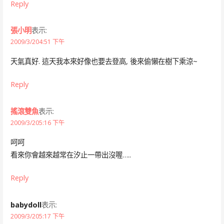
Reply
張小明
表示:
2009/3/204:51 下午
天氣真好. 這天我本來好像也要去登高, 後來偷懶在樹下乘涼~
Reply
搖滾雙魚
表示:
2009/3/205:16 下午
呵呵
看來你會越來越常在汐止一帶出沒喔…..
Reply
babydoll
表示:
2009/3/205:17 下午