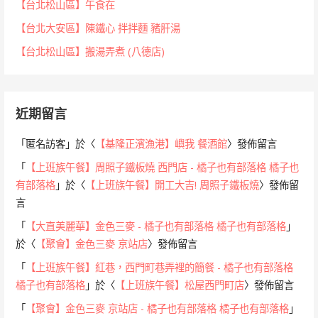
【台北松山區】午食在
【台北大安區】陳鐵心 拌拌麵 豬肝湯
【台北松山區】搬湯弄煮 (八德店)
近期留言
「
匿名訪客
」於〈
【基隆正濱漁港】嶼我 餐酒館
〉發佈留言
「
【上班族午餐】周照子鐵板燒 西門店 - 橘子也有部落格 橘子也
有部落格
」於〈
【上班族午餐】開工大吉! 周照子鐵板燒
〉發佈留
言
「
【大直美麗華】金色三麥 - 橘子也有部落格 橘子也有部落格
」
於〈
【聚會】金色三麥 京站店
〉發佈留言
「
【上班族午餐】紅巷，西門町巷弄裡的簡餐 - 橘子也有部落格
橘子也有部落格
」於〈
【上班族午餐】松屋西門町店
〉發佈留言
「
【聚會】金色三麥 京站店 - 橘子也有部落格 橘子也有部落格
」