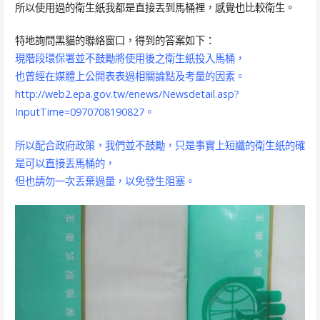
所以使用過的衛生紙我都是直接丟到馬桶裡，感覺也比較衛生。
特地詢問黑貓的聯絡窗口，得到的答案如下：
現階段環保署並不鼓勵將使用後之衛生紙投入馬桶，
也曾經在媒體上公開表表過相關論點及考量的因素。
http://web2.epa.gov.tw/enews/Newsdetail.asp?
InputTime=0970708190827
。
所以配合政府政策，我們並不鼓勵，只是事實上短纖的衛生紙的確
是可以直接丟馬桶的，
但也請勿一次丟棄過量，以免發生阻塞。