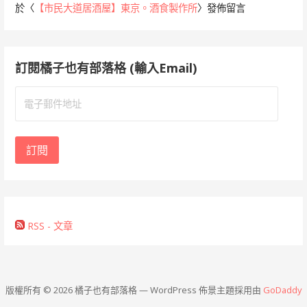
於〈
【市民大道居酒屋】東京。酒食製作所
〉發佈留言
訂閱橘子也有部落格 (輸入Email)
電
子
郵
件
訂閱
地
址
RSS - 文章
版權所有 © 2026 橘子也有部落格 — WordPress 佈景主題採用由
GoDaddy