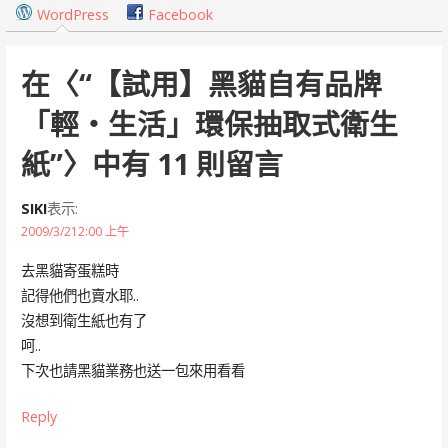
覽
WordPress
Facebook
在〈
“【試用】黑貓自有品牌
「輕‧生活」環保抽取式衛生
紙”
〉中有 11 則留言
SIKI
表示:
2009/3/212:00 上午
去黑貓寄蛋糕時
記得他們也賣水耶..
沒想到衛生紙也有了
呵..
下次也請黑貓業務也送一包來用看看
Reply