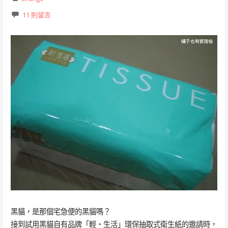
11 則留言
黑貓，是那個宅急便的黑貓嗎？
接到試用黑貓自有品牌「輕‧生活」環保抽取式衛生紙的邀請時，