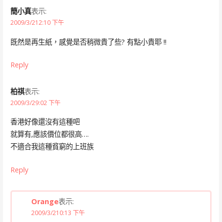
簡小真
表示:
2009/3/212:10 下午
既然是再生紙，感覺是否稍微貴了些? 有點小貴耶 !!
Reply
柏祺
表示:
2009/3/29:02 下午
香港好像還沒有這種吧
就算有,應該價位都很高….
不適合我這種貧窮的上班族
Reply
Orange
表示:
2009/3/210:13 下午