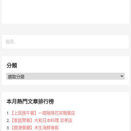
搜
尋
關
鍵
分類
字:
分
類
本月熱門文章排行榜
1.
【上班族午餐】一間咖啡花茶簡餐店
2.
【家庭聚餐】大和日本料理 忠孝店
3.
【鹿港餐廳】木生海鮮會館