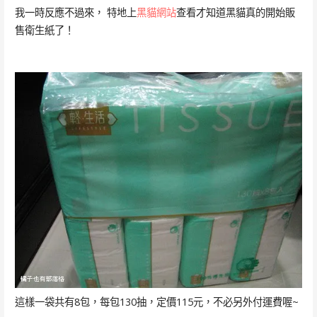
我一時反應不過來， 特地上
黑貓網站
查看才知道黑貓真的開始販
售衛生紙了！
這樣一袋共有8包，每包130抽，定價115元，不必另外付運費喔~