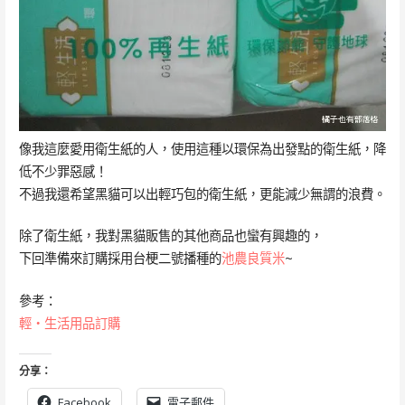
像我這麼愛用衛生紙的人，使用這種以環保為出發點的衛生紙，降
低不少罪惡感！
不過我還希望黑貓可以出輕巧包的衛生紙，更能減少無謂的浪費。
除了衛生紙，我對黑貓販售的其他商品也蠻有興趣的，
下回準備來訂購採用台梗二號播種的
池農良質米
~
參考：
輕‧生活用品訂購
分享：
Facebook
電子郵件