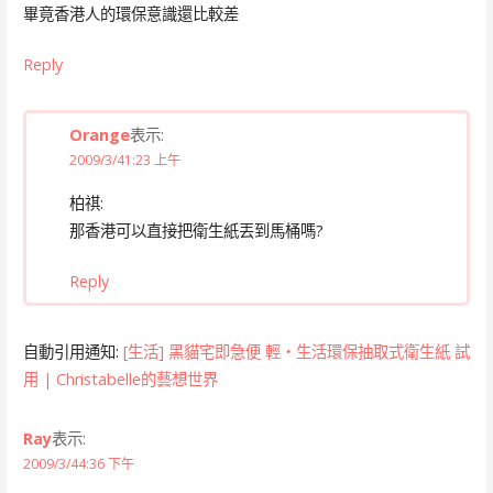
畢竟香港人的環保意識還比較差
Reply
Orange
表示:
2009/3/41:23 上午
柏祺:
那香港可以直接把衛生紙丟到馬桶嗎?
Reply
自動引用通知:
[生活] 黑貓宅即急便 輕‧生活環保抽取式衛生紙 試
用 | Christabelle的藝想世界
Ray
表示:
2009/3/44:36 下午