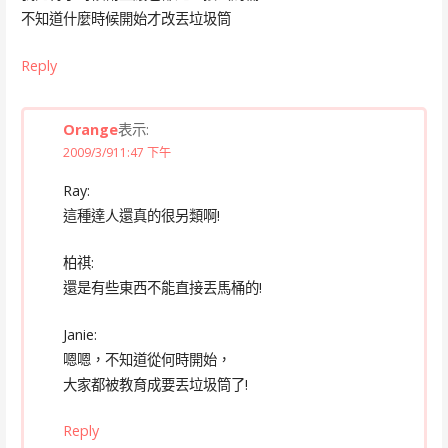
不知道什麼時候開始才改丟垃圾筒
Reply
Orange
表示:
2009/3/911:47 下午
Ray:
這種達人還真的很另類啊!
柏祺:
還是有些東西不能直接丟馬桶的!
Janie:
嗯嗯，不知道從何時開始，
大家都被教育成要丟垃圾筒了!
Reply