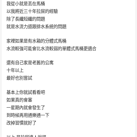
我從小就是丟在馬桶
以我將近三十年拉屎的經驗
除了長纖短纖的問題
就是水流力道跟排水系統的問題
家裡如果是有水箱的分體式馬桶
水流較強可能會比水流較弱的單體式馬桶更適合
還有自己家是老舊的公寓
十年以上
最好也別嘗試
基本上你就試看看吧
如果真的會塞
一星期內就會發生了
到時候再用通樂通一下
改掉習慣就好了