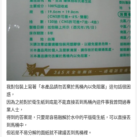
我對包裝上寫著「本產品請勿丟棄於馬桶內以免阻塞」這句話很困
惑，
因為之前對於衛生紙到底能不能直接丟到馬桶內這件事我曾問過專
業人士，
得到的答案是，只要是容易融解於水中的平版衛生紙，可以直接丟
到馬桶中，
但若是不易分解的面紙就不建議丟到馬桶裡。