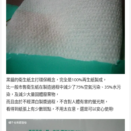
黑貓的衛生紙主打環保概念，完全是100%再生紙製成，
比一般市售衛生紙在製造過程中減少了75%空氣污染、35%水污
染，及減少大量固體廢棄物，
而且由於不經漂白製漿過程，不含對人體有害的螢光劑，
看得到紙張上有少數斑點，不用太在意，還是可以安心使用!