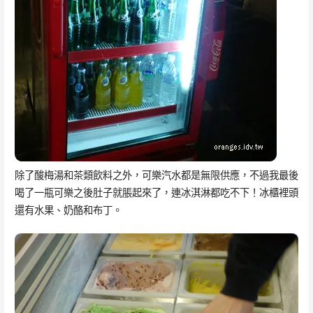
除了酸梅湯和茶類飲料之外，可樂汽水都是無限供應，不過我最後
喝了一瓶可樂之後肚子就脹起來了，連冰淇淋都吃不下！冰櫃裡頭
還有水果、奶酪和布丁。