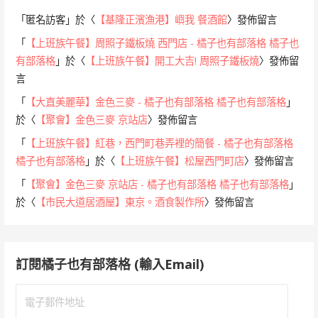
「
匿名訪客
」於〈
【基隆正濱漁港】嶼我 餐酒館
〉發佈留言
「
【上班族午餐】周照子鐵板燒 西門店 - 橘子也有部落格 橘子也
有部落格
」於〈
【上班族午餐】開工大吉! 周照子鐵板燒
〉發佈留
言
「
【大直美麗華】金色三麥 - 橘子也有部落格 橘子也有部落格
」
於〈
【聚會】金色三麥 京站店
〉發佈留言
「
【上班族午餐】紅巷，西門町巷弄裡的簡餐 - 橘子也有部落格
橘子也有部落格
」於〈
【上班族午餐】松屋西門町店
〉發佈留言
「
【聚會】金色三麥 京站店 - 橘子也有部落格 橘子也有部落格
」
於〈
【市民大道居酒屋】東京。酒食製作所
〉發佈留言
訂閱橘子也有部落格 (輸入Email)
電
子