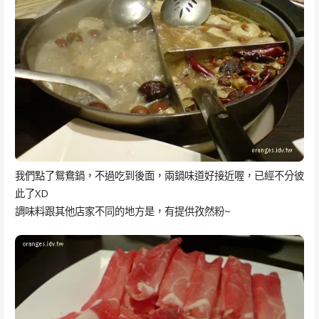
我們點了鴛鴦鍋，不過吃到後面，兩鍋味道好接近喔，已經不分彼
此了XD
調味料跟其他店家不同的地方是，有提供孜然粉~