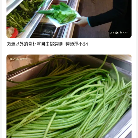
肉類以外的食材就自由挑選囉~種類還不少!