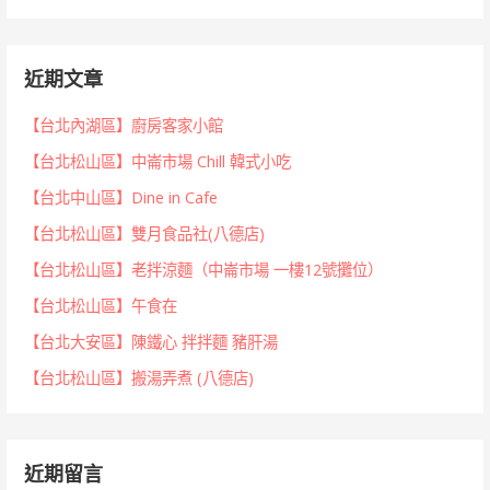
近期文章
【台北內湖區】廚房客家小館
【台北松山區】中崙市場 Chill 韓式小吃
【台北中山區】Dine in Cafe
【台北松山區】雙月食品社(八德店)
【台北松山區】老拌涼麵（中崙市場 一樓12號攤位）
【台北松山區】午食在
【台北大安區】陳鐵心 拌拌麵 豬肝湯
【台北松山區】搬湯弄煮 (八德店)
近期留言