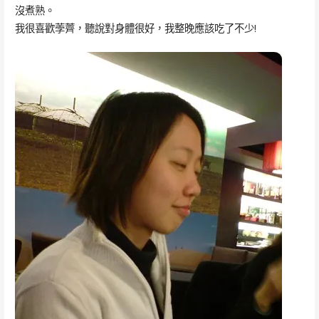
沒煮熟。
我很喜歡荸薺，聽說對身體很好，我整晚應該吃了不少!