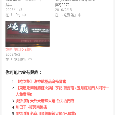
點…
(02)2272…
2005/11/3
2010/2/15
在「Life」中
在「-吃到飽」中
燒霸 燒肉吃到飽
2008/6/2
在「-吃到飽」中
你可能也會有興趣：
【吃到飽】洛神賦極品麻辣鴛鴦
【東區吃到飽麻辣火鍋】亨記 頂好店 (五月底前四人同行一
人免費喔!)
[吃到飽] 天外天麻辣火鍋 台北西門店
川巴子 -復興南路店
[吃到飽] 老京川頂級麻辣火鍋(已歇業)