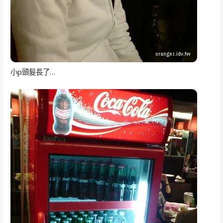
小p頭髮長了…