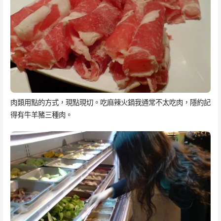
肉類用點的方式，現點現切。吃麻辣火鍋我通常不太吃肉，隱約記
得有牛羊豬三種肉。