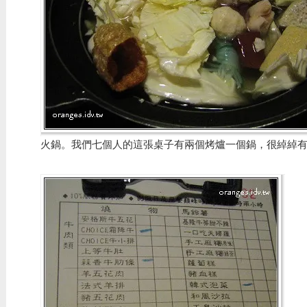
火鍋。我們七個人的這張桌子有兩個烤爐一個鍋，很綽綽