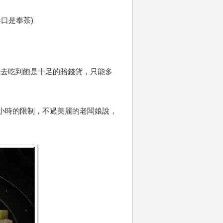
巷口是奉茶)
我去吃到飽是十足的賠錢貨，只能多
小時的限制，不過美麗的老闆娘說，