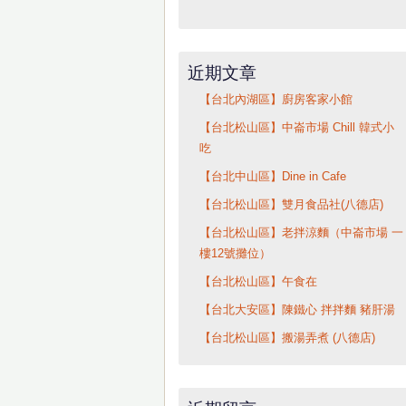
近期文章
【台北內湖區】廚房客家小館
【台北松山區】中崙市場 Chill 韓式小
吃
【台北中山區】Dine in Cafe
【台北松山區】雙月食品社(八德店)
【台北松山區】老拌涼麵（中崙市場 一
樓12號攤位）
【台北松山區】午食在
【台北大安區】陳鐵心 拌拌麵 豬肝湯
【台北松山區】搬湯弄煮 (八德店)