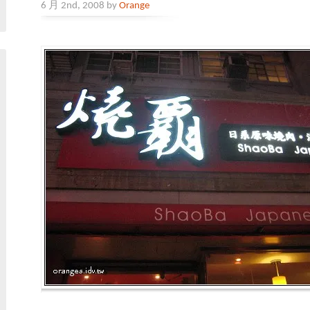
6 月 2nd, 2008 by
Orange