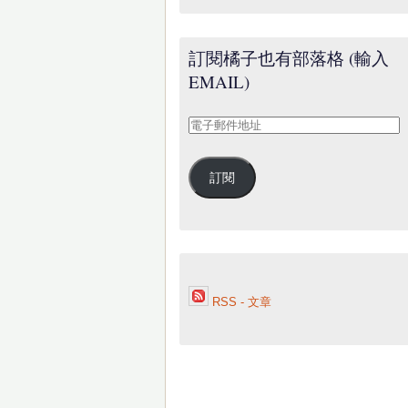
訂閱橘子也有部落格 (輸入
EMAIL)
電
子
郵
訂閱
件
地
址
RSS - 文章