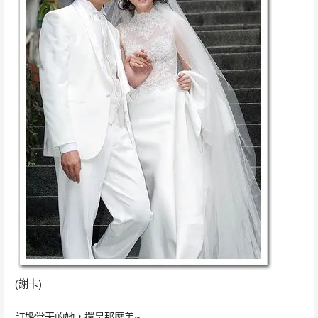
(謝卡)
訂婚當天的她，還是那麼美~