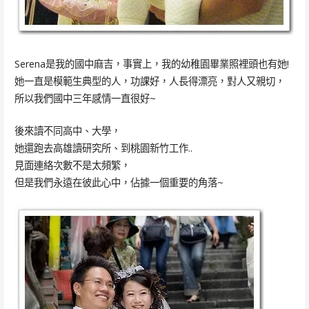
Serena是我的國中麻吉，事實上，我的幼稚園畢業照裡頭也有她!
她一直是模範生典型的人，功課好，人長得漂亮，對人又親切，
所以我們國中三年感情一直很好~
後來讀不同高中、大學，
她還跑去高雄讀研究所、到桃園新竹工作..
見面連絡次數不是太頻繁，
但是我們永遠在彼此心中，佔據一個重要的角落~