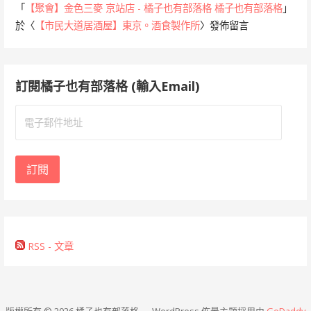
「
【聚會】金色三麥 京站店 - 橘子也有部落格 橘子也有部落格
」
於〈
【市民大道居酒屋】東京。酒食製作所
〉發佈留言
訂閱橘子也有部落格 (輸入Email)
電
子
郵
件
訂閱
地
址
RSS - 文章