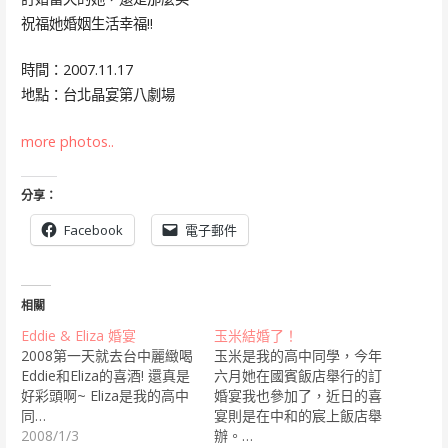
祝福她婚姻生活幸福!!
時間：2007.11.17
地點：台北晶宴第八劇場
more photos..
分享：
Facebook
電子郵件
相關
Eddie & Eliza 婚宴
玉米結婚了！
2008第一天就去台中麗緻喝
玉米是我的高中同學，今年
Eddie和Eliza的喜酒! 還真是
六月她在國賓飯店舉行的訂
好彩頭啊~ Eliza是我的高中
婚宴我也參加了，近日的喜
同…
宴則是在中和的宸上飯店舉
2008/1/3
辦。…