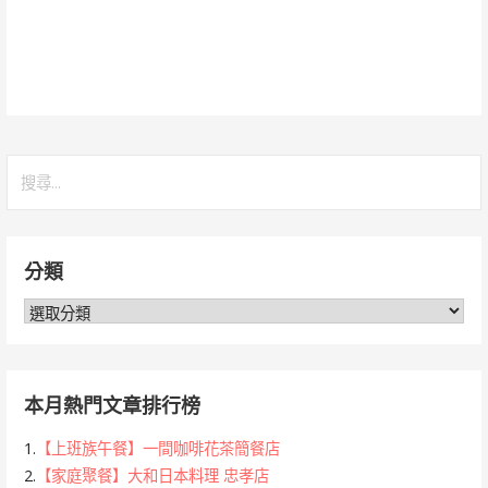
搜
尋
關
鍵
分類
字:
分
類
本月熱門文章排行榜
1.
【上班族午餐】一間咖啡花茶簡餐店
2.
【家庭聚餐】大和日本料理 忠孝店