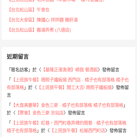
【台北松山區】午食在
【台北大安區】陳鐵心 拌拌麵 豬肝湯
【台北松山區】搬湯弄煮 (八德店)
近期留言
「
匿名訪客
」於〈
【基隆正濱漁港】嶼我 餐酒館
〉發佈留言
「
【上班族午餐】周照子鐵板燒 西門店 - 橘子也有部落格 橘子也
有部落格
」於〈
【上班族午餐】開工大吉! 周照子鐵板燒
〉發佈留
言
「
【大直美麗華】金色三麥 - 橘子也有部落格 橘子也有部落格
」
於〈
【聚會】金色三麥 京站店
〉發佈留言
「
【上班族午餐】紅巷，西門町巷弄裡的簡餐 - 橘子也有部落格
橘子也有部落格
」於〈
【上班族午餐】松屋西門町店
〉發佈留言