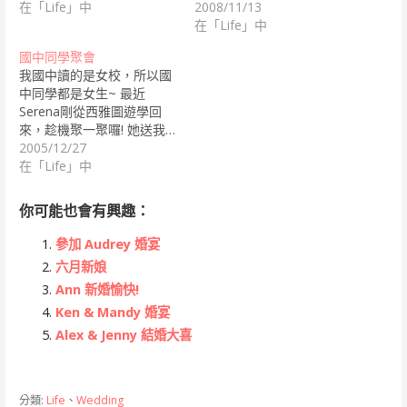
在「Life」中
2008/11/13
在「Life」中
國中同學聚會
我國中讀的是女校，所以國
中同學都是女生~ 最近
Serena剛從西雅圖遊學回
來，趁機聚一聚囉! 她送我…
2005/12/27
在「Life」中
你可能也會有興趣：
參加 Audrey 婚宴
六月新娘
Ann 新婚愉快!
Ken & Mandy 婚宴
Alex & Jenny 結婚大喜
分類:
Life
、
Wedding