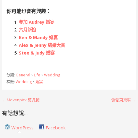
你可能也會有興趣：
參加 Audrey 婚宴
六月新娘
Ken & Mandy 婚宴
Alex & Jenny 結婚大喜
Stee & Judy 婚宴
分類:
General
、
Life
、
Wedding
標籤:
Wedding
、
婚宴
文
← Movenpick 莫凡彼
偏愛東京味 →
章
有話想說...
導
WordPress
Facebook
覽