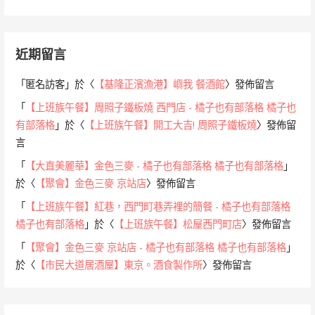
近期留言
「
匿名訪客
」於〈
【基隆正濱漁港】嶼我 餐酒館
〉發佈留言
「
【上班族午餐】周照子鐵板燒 西門店 - 橘子也有部落格 橘子也
有部落格
」於〈
【上班族午餐】開工大吉! 周照子鐵板燒
〉發佈留
言
「
【大直美麗華】金色三麥 - 橘子也有部落格 橘子也有部落格
」
於〈
【聚會】金色三麥 京站店
〉發佈留言
「
【上班族午餐】紅巷，西門町巷弄裡的簡餐 - 橘子也有部落格
橘子也有部落格
」於〈
【上班族午餐】松屋西門町店
〉發佈留言
「
【聚會】金色三麥 京站店 - 橘子也有部落格 橘子也有部落格
」
於〈
【市民大道居酒屋】東京。酒食製作所
〉發佈留言