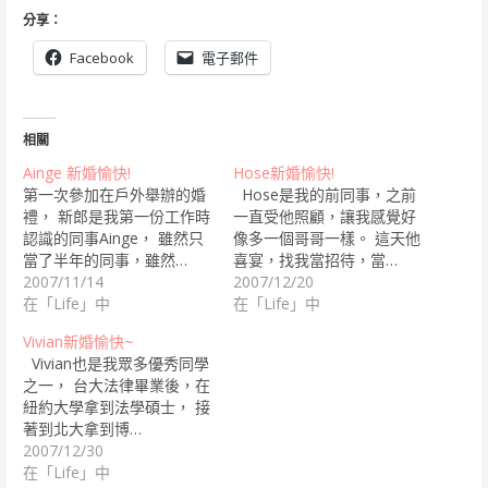
分享：
Facebook
電子郵件
相關
Ainge 新婚愉快!
Hose新婚愉快!
第一次參加在戶外舉辦的婚
Hose是我的前同事，之前
禮， 新郎是我第一份工作時
一直受他照顧，讓我感覺好
認識的同事Ainge， 雖然只
像多一個哥哥一樣。 這天他
當了半年的同事，雖然…
喜宴，找我當招待，當…
2007/11/14
2007/12/20
在「Life」中
在「Life」中
Vivian新婚愉快~
Vivian也是我眾多優秀同學
之一， 台大法律畢業後，在
紐約大學拿到法學碩士， 接
著到北大拿到博…
2007/12/30
在「Life」中