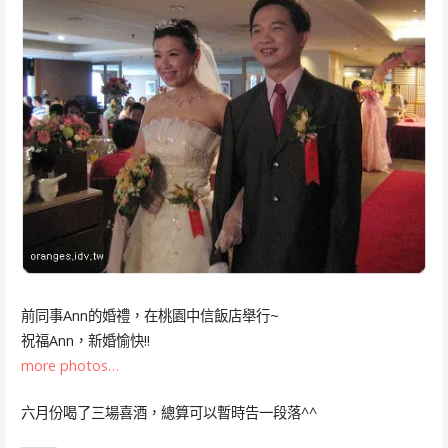
前同事Ann的婚禮，在桃園中信飯店舉行~
祝福Ann，新婚愉快!!
more photos…
六月份喝了三場喜酒，總算可以暫時告一段落^^