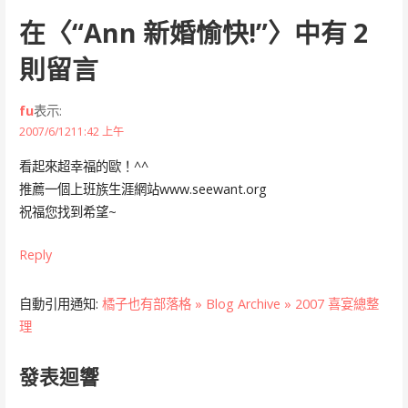
在〈
“Ann 新婚愉快!”
〉中有 2
則留言
fu
表示:
2007/6/1211:42 上午
看起來超幸福的歐！^^
推薦一個上班族生涯網站www.seewant.org
祝福您找到希望~
Reply
自動引用通知:
橘子也有部落格 » Blog Archive » 2007 喜宴總整
理
發表迴響