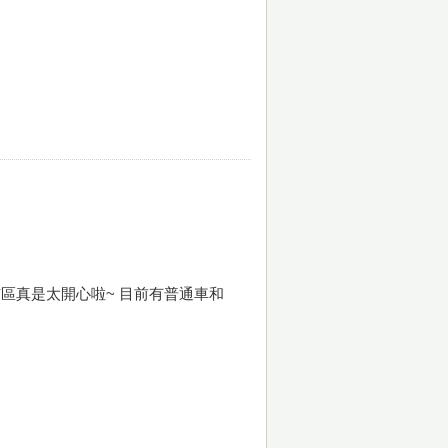
區真是太開心啦~ 目前有普通車和