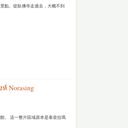
個景點。從臥佛寺走過去，大概不到
Norasing
第一家咖啡館。 這一整片區域原本是泰皇拉瑪