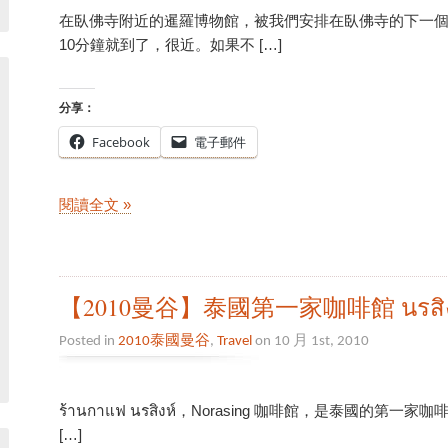
在臥佛寺附近的暹羅博物館，被我們安排在臥佛寺的下一
10分鐘就到了，很近。如果不 […]
分享：
Facebook
電子郵件
閱讀全文 »
【2010曼谷】泰國第一家咖啡館 นรสิงห์ 
Posted in
2010泰國曼谷
,
Travel
on 10 月 1st, 2010
ร้านกาแฟ นรสิงห์，Norasing 咖啡館，是泰國的
[…]