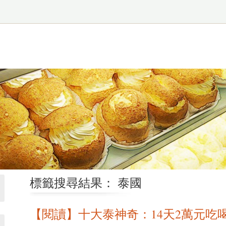
標籤搜尋結果： 泰國
【閱讀】十大泰神奇：14天2萬元吃