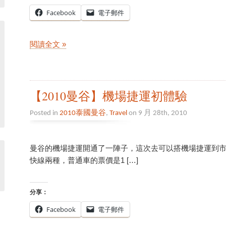
Facebook
電子郵件
閱讀全文 »
【2010曼谷】機場捷運初體驗
Posted in
2010泰國曼谷
,
Travel
on 9 月 28th, 2010
曼谷的機場捷運開通了一陣子，這次去可以搭機場捷運到市
快線兩種，普通車的票價是1 […]
分享：
Facebook
電子郵件