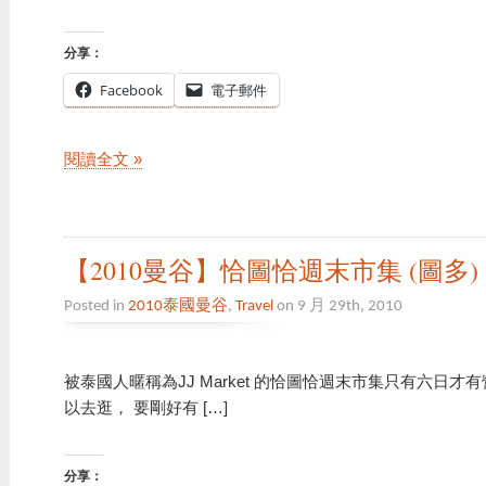
分享：
Facebook
電子郵件
閱讀全文 »
【2010曼谷】恰圖恰週末市集 (圖多)
Posted in
2010泰國曼谷
,
Travel
on 9 月 29th, 2010
被泰國人暱稱為JJ Market 的恰圖恰週末市集只有六日
以去逛， 要剛好有 […]
分享：