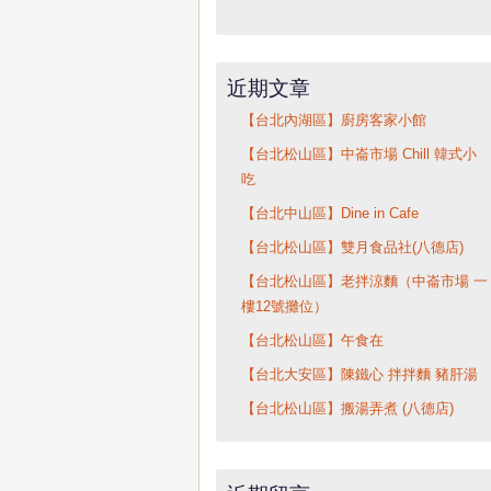
近期文章
【台北內湖區】廚房客家小館
【台北松山區】中崙市場 Chill 韓式小
吃
【台北中山區】Dine in Cafe
【台北松山區】雙月食品社(八德店)
【台北松山區】老拌涼麵（中崙市場 一
樓12號攤位）
【台北松山區】午食在
【台北大安區】陳鐵心 拌拌麵 豬肝湯
【台北松山區】搬湯弄煮 (八德店)