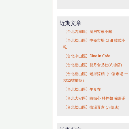
近期文章
【台北內湖區】廚房客家小館
【台北松山區】中崙市場 Chill 韓式小
吃
【台北中山區】Dine in Cafe
【台北松山區】雙月食品社(八德店)
【台北松山區】老拌涼麵（中崙市場 一
樓12號攤位）
【台北松山區】午食在
【台北大安區】陳鐵心 拌拌麵 豬肝湯
【台北松山區】搬湯弄煮 (八德店)