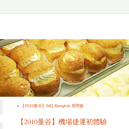
«
【2010曼谷】SilQ Bangkok 房間篇
【2010曼谷】機場捷運初體驗