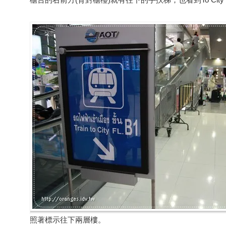
照著標示往下兩層樓。