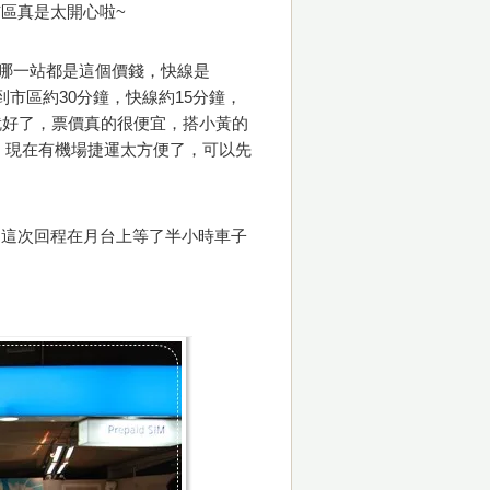
區真是太開心啦~
到哪一站都是這個價錢，快線是
車到市區約30分鐘，快線約15分鐘，
就好了，票價真的很便宜，搭小黃的
，現在有機場捷運太方便了，可以先
們這次回程在月台上等了半小時車子