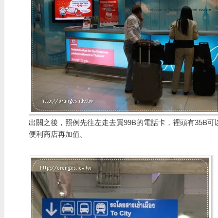
出關之後，照例先往左走去買99B的電話卡，裡頭有35B
便利商店再加值。