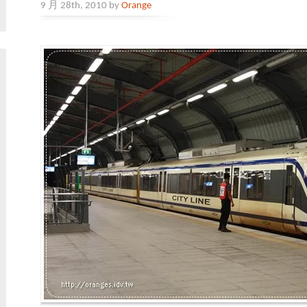
9 月 28th, 2010 by
Orange