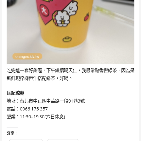
吃完這一套好飽喔，下午繼續喝天仁，我最常點香橙綠茶，因為是
新鮮現榨柳橙汁搭配綠茶，好喝。
匡記涼麵
地址：台北市中正區中華路一段91巷3號
電話：0966 175 357
營業：11:30–19:30(六日休息)
分享：