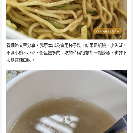
看網路文章分享，我原本以為會用杯子裝，結果是紙碗，小失望。
不過小碗不小耶，份量蠻多的。吃的時候很想加一瓢辣椒，也許下
次點麻辣口味。