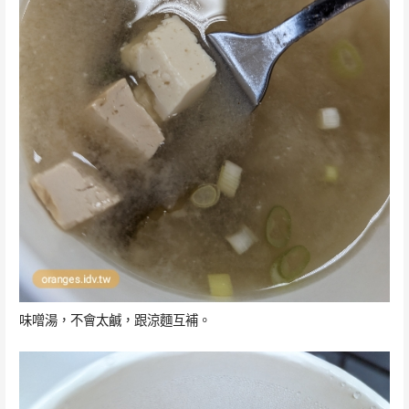
味噌湯，不會太鹹，跟涼麵互補。