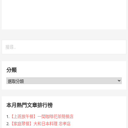
搜
尋
關
鍵
分類
字:
分
類
本月熱門文章排行榜
1.
【上班族午餐】一間咖啡花茶簡餐店
2.
【家庭聚餐】大和日本料理 忠孝店