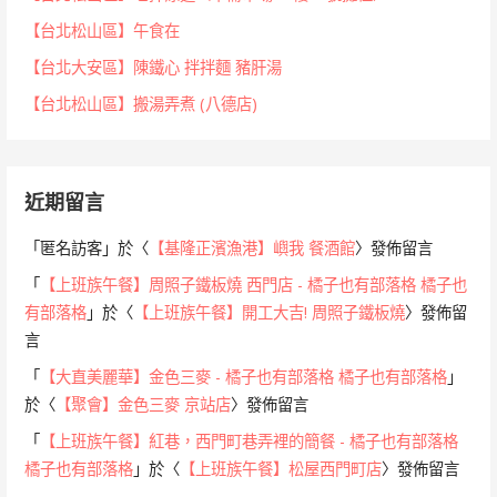
【台北松山區】午食在
【台北大安區】陳鐵心 拌拌麵 豬肝湯
【台北松山區】搬湯弄煮 (八德店)
近期留言
「
匿名訪客
」於〈
【基隆正濱漁港】嶼我 餐酒館
〉發佈留言
「
【上班族午餐】周照子鐵板燒 西門店 - 橘子也有部落格 橘子也
有部落格
」於〈
【上班族午餐】開工大吉! 周照子鐵板燒
〉發佈留
言
「
【大直美麗華】金色三麥 - 橘子也有部落格 橘子也有部落格
」
於〈
【聚會】金色三麥 京站店
〉發佈留言
「
【上班族午餐】紅巷，西門町巷弄裡的簡餐 - 橘子也有部落格
橘子也有部落格
」於〈
【上班族午餐】松屋西門町店
〉發佈留言