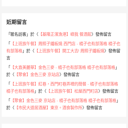
近期留言
「
匿名訪客
」於〈
【基隆正濱漁港】嶼我 餐酒館
〉發佈留言
「
【上班族午餐】周照子鐵板燒 西門店 - 橘子也有部落格 橘子也
有部落格
」於〈
【上班族午餐】開工大吉! 周照子鐵板燒
〉發佈留
言
「
【大直美麗華】金色三麥 - 橘子也有部落格 橘子也有部落格
」
於〈
【聚會】金色三麥 京站店
〉發佈留言
「
【上班族午餐】紅巷，西門町巷弄裡的簡餐 - 橘子也有部落格
橘子也有部落格
」於〈
【上班族午餐】松屋西門町店
〉發佈留言
「
【聚會】金色三麥 京站店 - 橘子也有部落格 橘子也有部落格
」
於〈
【市民大道居酒屋】東京。酒食製作所
〉發佈留言