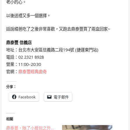
老小的心。
以後送禮又多一個選擇。
話說橘爸吃了之後非常喜歡，又跑去鼎泰豐買了兩盒回家~
鼎泰豐 信義店
地址：台北市大安區信義路二段194號 (捷運東門站)
電話：02 2321 8928
營業：11:00–20:30
官網：
鼎泰豐經典曲奇
分享：
Facebook
電子郵件
相關
鼎泰豐，除了小籠包之外…