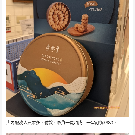
店內服務人員眾多，付款、取貨一氣呵成。一盒訂價$380。