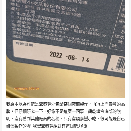
我原本以為可能是鼎泰豐外包給某個廠商製作，再冠上鼎泰豐的品
牌，但仔細研究一下，好像不是這麼一回事，餅乾鐵盒底部的說
明，沒有看到其他廠商的名稱，只有寫鼎泰豐小吃，很可能是自己
研發製作的喔! 我想鼎泰豐絕對有這個能力吧!