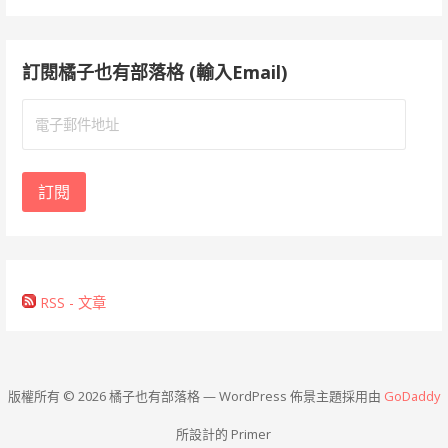
訂閱橘子也有部落格 (輸入Email)
電
子
郵
件
訂閱
地
址
RSS - 文章
版權所有 © 2026 橘子也有部落格 — WordPress 佈景主題採用由
GoDaddy
所設計的 Primer