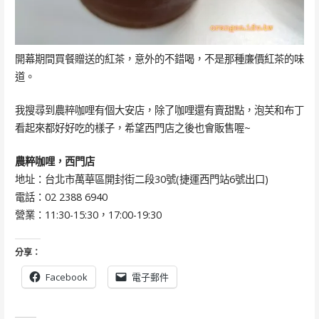
開幕期間買餐贈送的紅茶，意外的不錯喝，不是那種廉價紅茶的味
道。
我搜尋到農粹咖哩有個大安店，除了咖哩還有賣甜點，泡芙和布丁
看起來都好好吃的樣子，希望西門店之後也會販售喔~
農粹咖哩，西門店
地址：台北市萬華區開封街二段30號(捷運西門站6號出口)
電話：02 2388 6940
營業：11:30-15:30，17:00-19:30
分享：
Facebook
電子郵件