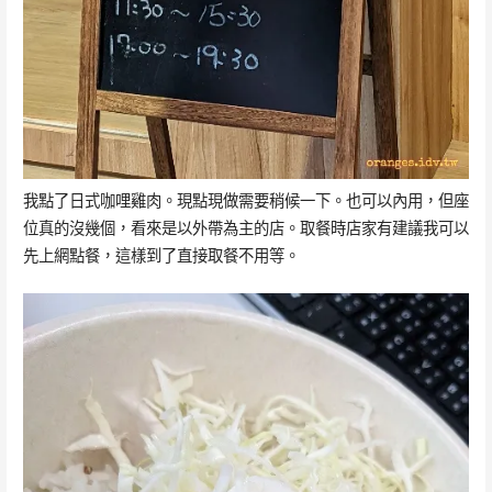
我點了日式咖哩雞肉。現點現做需要稍候一下。也可以內用，但座
位真的沒幾個，看來是以外帶為主的店。取餐時店家有建議我可以
先上網點餐，這樣到了直接取餐不用等。