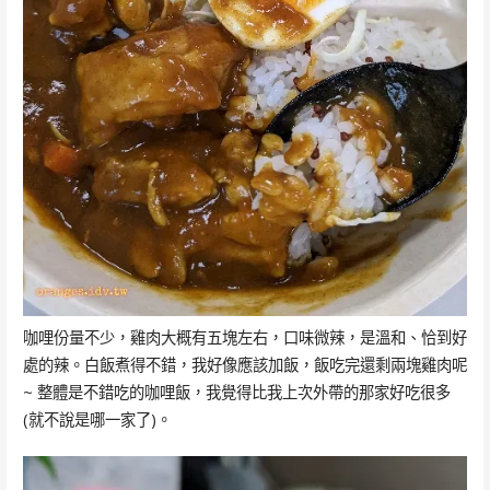
咖哩份量不少，雞肉大概有五塊左右，口味微辣，是溫和、恰到好
處的辣。白飯煮得不錯，我好像應該加飯，飯吃完還剩兩塊雞肉呢
~ 整體是不錯吃的咖哩飯，我覺得比我上次外帶的那家好吃很多
(就不說是哪一家了)。