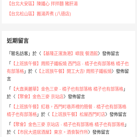
【台北大安區】陳鐵心 拌拌麵 豬肝湯
【台北松山區】搬湯弄煮 (八德店)
近期留言
「
匿名訪客
」於〈
【基隆正濱漁港】嶼我 餐酒館
〉發佈留言
「
【上班族午餐】周照子鐵板燒 西門店 - 橘子也有部落格 橘子也
有部落格
」於〈
【上班族午餐】開工大吉! 周照子鐵板燒
〉發佈留
言
「
【大直美麗華】金色三麥 - 橘子也有部落格 橘子也有部落格
」
於〈
【聚會】金色三麥 京站店
〉發佈留言
「
【上班族午餐】紅巷，西門町巷弄裡的簡餐 - 橘子也有部落格
橘子也有部落格
」於〈
【上班族午餐】松屋西門町店
〉發佈留言
「
【聚會】金色三麥 京站店 - 橘子也有部落格 橘子也有部落格
」
於〈
【市民大道居酒屋】東京。酒食製作所
〉發佈留言